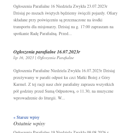
Ogłoszenia Parafialne 16 Niedziela Zwykła 23.07.2023r
Dzisiaj po mszach świętych będziemy święcili pojazdy. Ofiary
składane przy poświęceniu są przeznaczone na środki
transportu dla misjonarzy. Dzisiaj na g. 17:00 zapraszam na
spotkanie Radę Parafialną. Przed...
Ogłoszenia parafialne 16.07.2023r
lip 16, 2023
|
Ogłoszenia Parafialne
Ogłoszenia Parafialne Niedziela Zwykła 16.07.2023r Dzisiaj
przeżywamy w parafii odpust ku czci Matki Bożej z Góry
Karmel. Z tej racji nasz chór parafialny zaprasza wszystkich
pół godziny przed Sumą Odpustową, o 11.30, na muzyczne
wprowadzenie do liturgii. W...
« Starsze wpisy
Ostatnie wpisy
Ogłoszenia Parafialne 19 Niedziela Zwykła 09.08.2026 r.