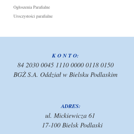
Ogłoszenia Parafialne
Uroczystości parafialne
K O N T O:
84 2030 0045 1110 0000 0118 0150
BGŻ S.A. Oddział w Bielsku Podlaskim
ADRES:
ul. Mickiewicza 61
17-100 Bielsk Podlaski