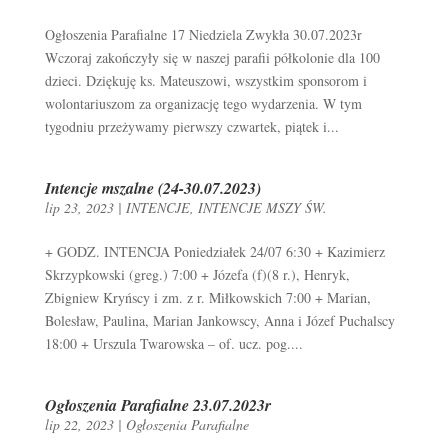
Ogłoszenia Parafialne 17 Niedziela Zwykła 30.07.2023r
Wczoraj zakończyły się w naszej parafii półkolonie dla 100
dzieci. Dziękuję ks. Mateuszowi, wszystkim sponsorom i
wolontariuszom za organizację tego wydarzenia. W tym
tygodniu przeżywamy pierwszy czwartek, piątek i...
Intencje mszalne (24-30.07.2023)
lip 23, 2023
|
INTENCJE
,
INTENCJE MSZY ŚW.
+ GODZ. INTENCJA Poniedziałek 24/07 6:30 + Kazimierz
Skrzypkowski (greg.) 7:00 + Józefa (f)(8 r.), Henryk,
Zbigniew Kryńscy i zm. z r. Miłkowskich 7:00 + Marian,
Bolesław, Paulina, Marian Jankowscy, Anna i Józef Puchalscy
18:00 + Urszula Twarowska – of. ucz. pog....
Ogłoszenia Parafialne 23.07.2023r
lip 22, 2023
|
Ogłoszenia Parafialne