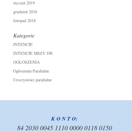
styczeń 2019
grudzień 2018
listopad 2018
Kategorie
INTENCJE
INTENCJE MSZY ŚW.
OGŁOSZENIA
Ogłoszenia Parafialne
Uroczystości parafialne
K O N T O:
84 2030 0045 1110 0000 0118 0150