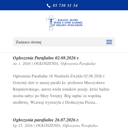
85 730 31 34
Zaznacz stronę
Ogłoszenia Parafialne 02.08.2026 r.
sie 1, 2026
|
OGŁOSZENIA
,
Ogłoszenia Parafialne
Ogłoszenia Parafialne 18 Niedziela Zwykła 02.08.2026 r.
Gościmy dziś w naszej parafii ks. profesora Mieczysława
Rzepniewskiego, autora wielu tomików poezji, które będzie
można nabyć po Mszy Świętej. Bóg zapłać za wspólną
modlitwę. Wczoraj wyruszyła z Drohiczyna Piesza...
Ogłoszenia parafialne 26.07.2026 r.
lip 25, 2026
|
OGŁOSZENIA
,
Ogłoszenia Parafialne