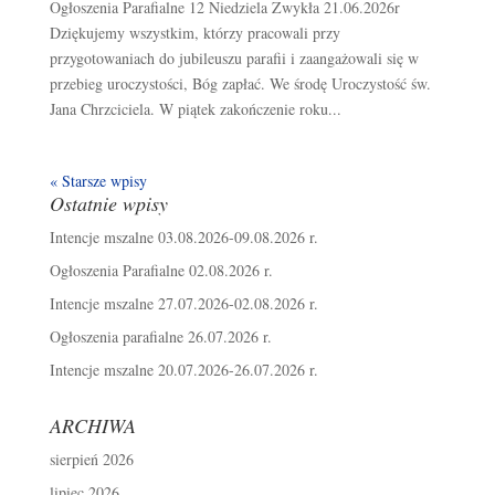
Ogłoszenia Parafialne 12 Niedziela Zwykła 21.06.2026r
Dziękujemy wszystkim, którzy pracowali przy
przygotowaniach do jubileuszu parafii i zaangażowali się w
przebieg uroczystości, Bóg zapłać. We środę Uroczystość św.
Jana Chrzciciela. W piątek zakończenie roku...
« Starsze wpisy
Ostatnie wpisy
Intencje mszalne 03.08.2026-09.08.2026 r.
Ogłoszenia Parafialne 02.08.2026 r.
Intencje mszalne 27.07.2026-02.08.2026 r.
Ogłoszenia parafialne 26.07.2026 r.
Intencje mszalne 20.07.2026-26.07.2026 r.
ARCHIWA
sierpień 2026
lipiec 2026