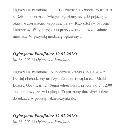
Ogłoszenia Parafialne 17 Niedziela Zwykła 26.07.2026
r. Dzisiaj po mszach świętych będziemy święcić pojazdy z
okazji wczorajszego wspomnienia św. Krzysztofa – patrona
kierowców. W tym tygodniu przeżywamy pierwszą sobotę
miesiąca. W przyszłą niedzielę będziemy...
Ogłoszenia Parafialne 19.07.2026r
lip 18, 2026
|
Ogłoszenia Parafialne
Ogłoszenia Parafialne 16 Niedziela Zwykła 19.07.2026r
Dzisiaj obchodzimy uroczystość odpustową ku czci Matki
Bożej z Góry Karmel. Suma odpustowa z procesją o g. 12:00
(nie ma mszy św. w kaplicy). Zapraszamy dorosłych i dzieci
do udziału w procesji (dziewczynki do...
Ogłoszenia Parafialne 12.07.2026r
lip 11, 2026
|
Ogłoszenia Parafialne