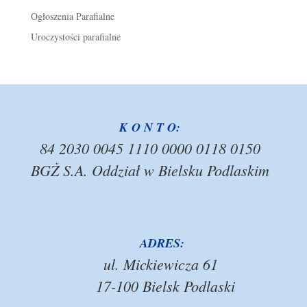
Ogłoszenia Parafialne
Uroczystości parafialne
K O N T O:
84 2030 0045 1110 0000 0118 0150
BGŻ S.A. Oddział w Bielsku Podlaskim
ADRES:
ul. Mickiewicza 61
17-100 Bielsk Podlaski