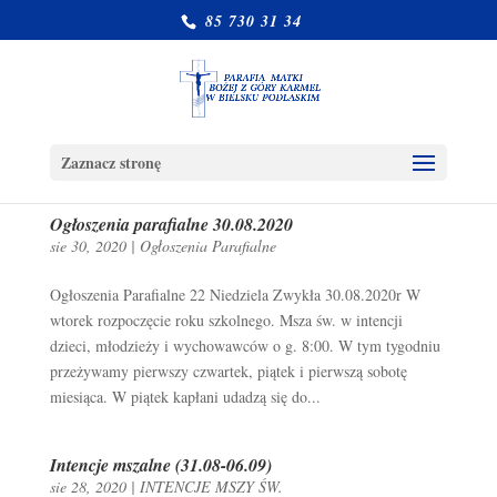
85 730 31 34
Zaznacz stronę
Ogłoszenia parafialne 30.08.2020
sie 30, 2020
|
Ogłoszenia Parafialne
Ogłoszenia Parafialne 22 Niedziela Zwykła 30.08.2020r W
wtorek rozpoczęcie roku szkolnego. Msza św. w intencji
dzieci, młodzieży i wychowawców o g. 8:00. W tym tygodniu
przeżywamy pierwszy czwartek, piątek i pierwszą sobotę
miesiąca. W piątek kapłani udadzą się do...
Intencje mszalne (31.08-06.09)
sie 28, 2020
|
INTENCJE MSZY ŚW.