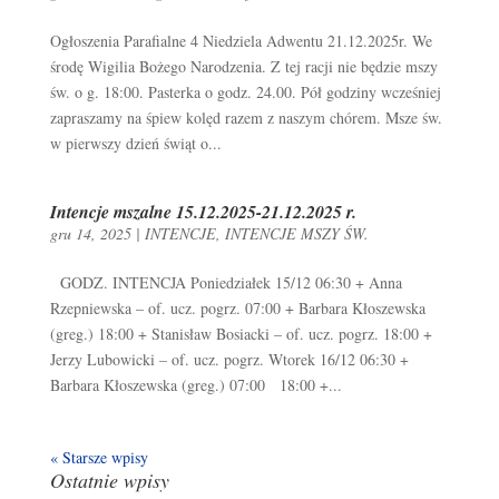
Ogłoszenia Parafialne 4 Niedziela Adwentu 21.12.2025r. We
środę Wigilia Bożego Narodzenia. Z tej racji nie będzie mszy
św. o g. 18:00. Pasterka o godz. 24.00. Pół godziny wcześniej
zapraszamy na śpiew kolęd razem z naszym chórem. Msze św.
w pierwszy dzień świąt o...
Intencje mszalne 15.12.2025-21.12.2025 r.
gru 14, 2025
|
INTENCJE
,
INTENCJE MSZY ŚW.
GODZ. INTENCJA Poniedziałek 15/12 06:30 + Anna
Rzepniewska – of. ucz. pogrz. 07:00 + Barbara Kłoszewska
(greg.) 18:00 + Stanisław Bosiacki – of. ucz. pogrz. 18:00 +
Jerzy Lubowicki – of. ucz. pogrz. Wtorek 16/12 06:30 +
Barbara Kłoszewska (greg.) 07:00 18:00 +...
« Starsze wpisy
Ostatnie wpisy