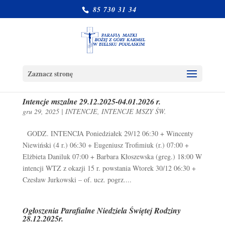
85 730 31 34
Zaznacz stronę
Intencje mszalne 29.12.2025-04.01.2026 r.
gru 29, 2025
|
INTENCJE
,
INTENCJE MSZY ŚW.
GODZ. INTENCJA Poniedziałek 29/12 06:30 + Wincenty
Niewiński (4 r.) 06:30 + Eugeniusz Trofimiuk (r.) 07:00 +
Elżbieta Daniluk 07:00 + Barbara Kłoszewska (greg.) 18:00 W
intencji WTZ z okazji 15 r. powstania Wtorek 30/12 06:30 +
Czesław Jurkowski – of. ucz. pogrz....
Ogłoszenia Parafialne Niedziela Świętej Rodziny
28.12.2025r.