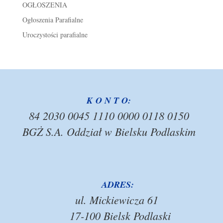
OGŁOSZENIA
Ogłoszenia Parafialne
Uroczystości parafialne
K O N T O:
84 2030 0045 1110 0000 0118 0150
BGŻ S.A. Oddział w Bielsku Podlaskim
ADRES:
ul. Mickiewicza 61
17-100 Bielsk Podlaski