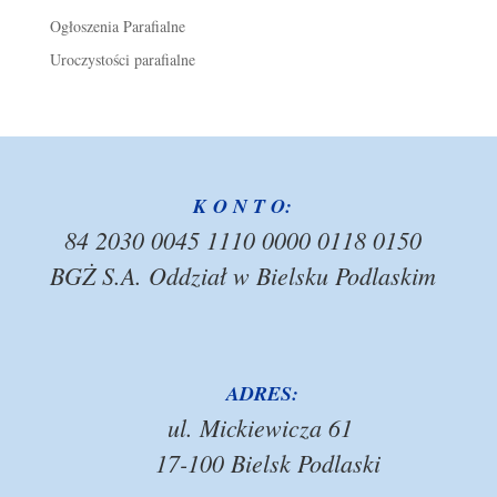
Ogłoszenia Parafialne
Uroczystości parafialne
K O N T O:
84 2030 0045 1110 0000 0118 0150
BGŻ S.A. Oddział w Bielsku Podlaskim
ADRES:
ul. Mickiewicza 61
17-100 Bielsk Podlaski