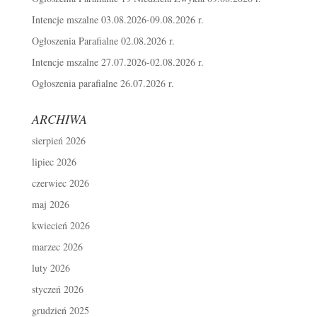
Intencje mszalne 03.08.2026-09.08.2026 r.
Ogłoszenia Parafialne 02.08.2026 r.
Intencje mszalne 27.07.2026-02.08.2026 r.
Ogłoszenia parafialne 26.07.2026 r.
ARCHIWA
sierpień 2026
lipiec 2026
czerwiec 2026
maj 2026
kwiecień 2026
marzec 2026
luty 2026
styczeń 2026
grudzień 2025