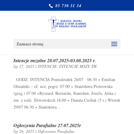
85 730 31 34
Zaznacz stronę
Intencje mszalne 28.07.2025-03.08.2025 r.
lip 27, 2025
|
INTENCJE
,
INTENCJE MSZY ŚW.
GODZ. INTENCJA Poniedziałek 28/07 06:30 + Emilian
Olszański – of. ucz. pogrz. 07:00 + Stanisława Piotrowska
(greg.) 07:00 +Ryszard, Bernarda, Stanisław, Józefa, Alina i
zm. z rodz. Śliwowskich 18:00 + Danuta Cieśluk (5 r.) Wtorek
29/07 06:30 + Stanisława...
Ogłoszenia Parafialne 27.07.2025r
lip 26, 2025
|
Ogłoszenia Parafialne