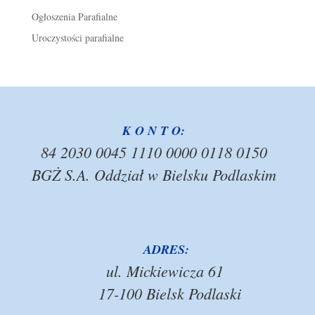
Ogłoszenia Parafialne
Uroczystości parafialne
K O N T O:
84 2030 0045 1110 0000 0118 0150
BGŻ S.A. Oddział w Bielsku Podlaskim
ADRES:
ul. Mickiewicza 61
17-100 Bielsk Podlaski