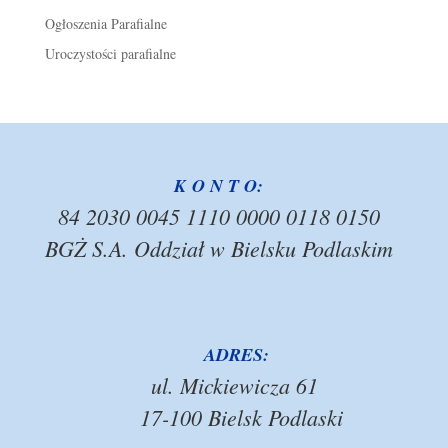
Ogłoszenia Parafialne
Uroczystości parafialne
K O N T O:
84 2030 0045 1110 0000 0118 0150
BGŻ S.A. Oddział w Bielsku Podlaskim
ADRES:
ul. Mickiewicza 61
17-100 Bielsk Podlaski