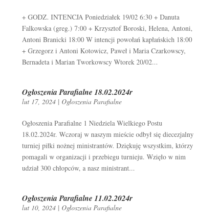
+ GODZ. INTENCJA Poniedziałek 19/02 6:30 + Danuta
Falkowska (greg.) 7:00 + Krzysztof Boroski, Helena, Antoni,
Antoni Branicki 18:00 W intencji powołań kapłańskich 18:00
+ Grzegorz i Antoni Kotowicz, Paweł i Maria Czarkowscy,
Bernadeta i Marian Tworkowscy Wtorek 20/02...
Ogłoszenia Parafialne 18.02.2024r
lut 17, 2024
|
Ogłoszenia Parafialne
Ogłoszenia Parafialne 1 Niedziela Wielkiego Postu
18.02.2024r. Wczoraj w naszym mieście odbył się diecezjalny
turniej piłki nożnej ministrantów. Dziękuję wszystkim, którzy
pomagali w organizacji i przebiegu turnieju. Wzięło w nim
udział 300 chłopców, a nasz ministrant...
Ogłoszenia Parafialne 11.02.2024r
lut 10, 2024
|
Ogłoszenia Parafialne