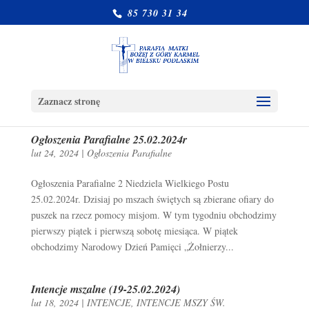
85 730 31 34
Zaznacz stronę
Ogłoszenia Parafialne 25.02.2024r
lut 24, 2024
|
Ogłoszenia Parafialne
Ogłoszenia Parafialne 2 Niedziela Wielkiego Postu
25.02.2024r. Dzisiaj po mszach świętych są zbierane ofiary do
puszek na rzecz pomocy misjom. W tym tygodniu obchodzimy
pierwszy piątek i pierwszą sobotę miesiąca. W piątek
obchodzimy Narodowy Dzień Pamięci „Żołnierzy...
Intencje mszalne (19-25.02.2024)
lut 18, 2024
|
INTENCJE
,
INTENCJE MSZY ŚW.