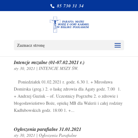
85 730 31 34
Zaznacz stronę
Intencje mszalne (01-07.02.2021 r.)
sty 30, 2021
|
INTENCJE MSZY ŚW.
Poniedziałek 01.02.2021 r. godz. 6.30 1. + Mirosława
Domirska (greg.) 2. o łaskę zdrowia dla Agaty godz. 7.00 1.
+ Andrzej Guziuk – of. Uczestnicy Pogrzebu 2. o zdrowie i
błogosławieństwo Boże, opiekę MB dla Walerii i całej rodziny
Kadłubowskich godz. 18:00 1. +...
Ogłoszenia parafialne 31.01.2021
sty 30, 2021
|
Ogłoszenia Parafialne