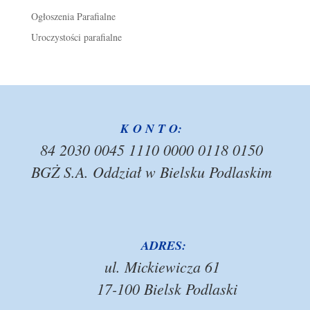
Ogłoszenia Parafialne
Uroczystości parafialne
K O N T O:
84 2030 0045 1110 0000 0118 0150
BGŻ S.A. Oddział w Bielsku Podlaskim
ADRES:
ul. Mickiewicza 61
17-100 Bielsk Podlaski