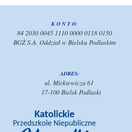
K O N T O:
84 2030 0045 1110 0000 0118 0150
BGŻ S.A. Oddział w Bielsku Podlaskim
ADRES:
ul. Mickiewicza 61
17-100 Bielsk Podlaski