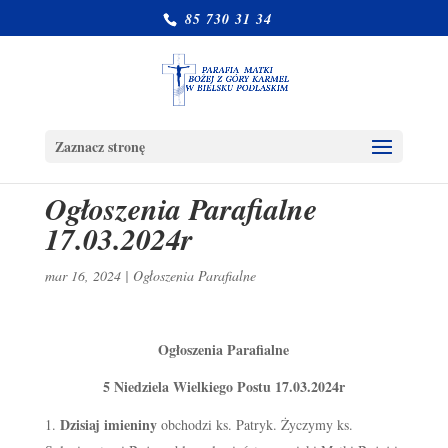
85 730 31 34
Zaznacz stronę
Ogłoszenia Parafialne
17.03.2024r
mar 16, 2024
|
Ogłoszenia Parafialne
Ogłoszenia Parafialne
5 Niedziela Wielkiego Postu 17.03.2024r
Dzisiaj imieniny
obchodzi ks. Patryk. Życzymy ks.