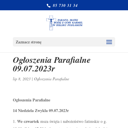
85 730 31 34
Zaznacz stronę
Ogłoszenia Parafialne
09.07.2023r
lip 8, 2023
|
Ogłoszenia Parafialne
Ogłoszenia Parafialne
14 Niedziela Zwykła 09.07.2023r
We czwartek
msza święta i nabożeństwo fatimskie o g.