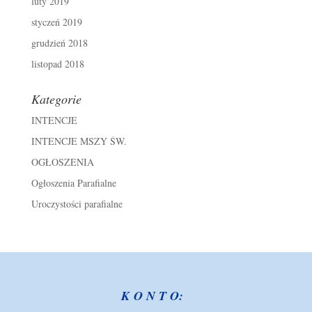
luty 2019
styczeń 2019
grudzień 2018
listopad 2018
Kategorie
INTENCJE
INTENCJE MSZY ŚW.
OGŁOSZENIA
Ogłoszenia Parafialne
Uroczystości parafialne
K O N T O: