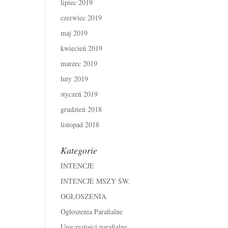
lipiec 2019
czerwiec 2019
maj 2019
kwiecień 2019
marzec 2019
luty 2019
styczeń 2019
grudzień 2018
listopad 2018
Kategorie
INTENCJE
INTENCJE MSZY ŚW.
OGŁOSZENIA
Ogłoszenia Parafialne
Uroczystości parafialne