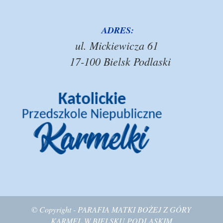
ADRES:
ul. Mickiewicza 61
17-100 Bielsk Podlaski
© Copyright - PARAFIA MATKI BOŻEJ Z GÓRY
KARMEL W BIELSKU PODLASKIM