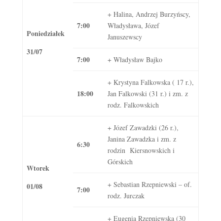
+ Halina, Andrzej Burzyńscy,
7:00
Władysława, Józef
Poniedziałek
Januszewscy
31/07
7:00
+ Władysław Bajko
+ Krystyna Falkowska ( 17 r.),
18:00
Jan Falkowski (31 r.) i zm. z
rodz. Falkowskich
+ Józef Zawadzki (26 r.),
Janina Zawadzka i zm. z
6:30
rodzin Kiersnowskich i
Górskich
Wtorek
+ Sebastian Rzepniewski – of.
01/08
7:00
rodz. Jurczak
+ Eugenia Rzepniewska (30