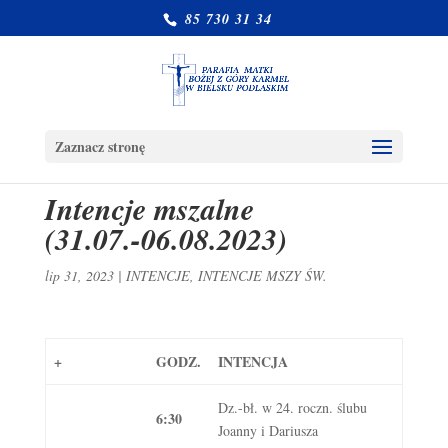
85 730 31 34
Zaznacz stronę
Intencje mszalne
(31.07.-06.08.2023)
lip 31, 2023
|
INTENCJE
,
INTENCJE MSZY ŚW.
+
GODZ.
INTENCJA
Dz.-bł. w 24. roczn. ślubu
6:30
Joanny i Dariusza