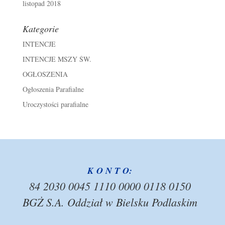
listopad 2018
Kategorie
INTENCJE
INTENCJE MSZY ŚW.
OGŁOSZENIA
Ogłoszenia Parafialne
Uroczystości parafialne
K O N T O:
84 2030 0045 1110 0000 0118 0150
BGŻ S.A. Oddział w Bielsku Podlaskim