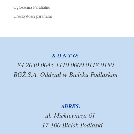
Ogłoszenia Parafialne
Uroczystości parafialne
K O N T O:
84 2030 0045 1110 0000 0118 0150
BGŻ S.A. Oddział w Bielsku Podlaskim
ADRES:
ul. Mickiewicza 61
17-100 Bielsk Podlaski