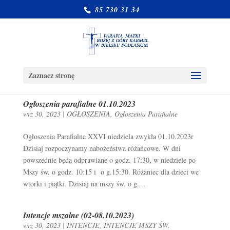
85 730 31 34
Zaznacz stronę
Ogłoszenia parafialne 01.10.2023
wrz 30, 2023
|
OGŁOSZENIA
,
Ogłoszenia Parafialne
Ogłoszenia Parafialne XXVI niedziela zwykła 01.10.2023r
Dzisiaj rozpoczynamy nabożeństwa różańcowe. W dni
powszednie będą odprawiane o godz. 17:30, w niedziele po
Mszy św. o godz. 10:15 i o g.15:30. Różaniec dla dzieci we
wtorki i piątki. Dzisiaj na mszy św. o g....
Intencje mszalne (02-08.10.2023)
wrz 30, 2023
|
INTENCJE
,
INTENCJE MSZY ŚW.