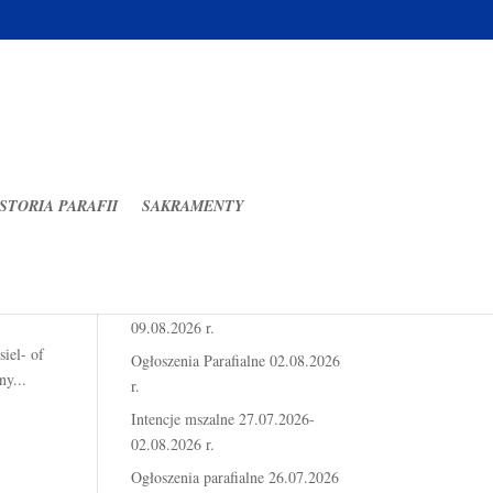
STORIA PARAFII
SAKRAMENTY
Ostatnie wpisy
Intencje mszalne 03.08.2026-
09.08.2026 r.
iel- of
Ogłoszenia Parafialne 02.08.2026
ny...
r.
Intencje mszalne 27.07.2026-
02.08.2026 r.
Ogłoszenia parafialne 26.07.2026