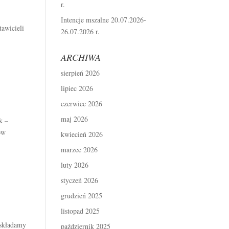
r.
Intencje mszalne 20.07.2026-
awicieli
26.07.2026 r.
ARCHIWA
sierpień 2026
lipiec 2026
czerwiec 2026
maj 2026
k –
ów
kwiecień 2026
marzec 2026
luty 2026
styczeń 2026
grudzień 2025
listopad 2025
 składamy
październik 2025