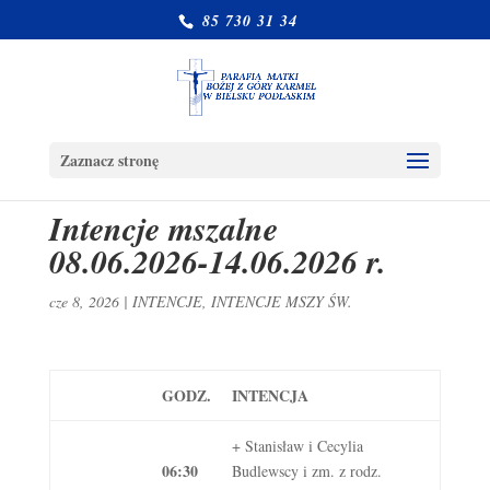
85 730 31 34
Zaznacz stronę
Intencje mszalne
08.06.2026-14.06.2026 r.
cze 8, 2026
|
INTENCJE
,
INTENCJE MSZY ŚW.
GODZ.
INTENCJA
+ Stanisław i Cecylia
06:30
Budlewscy i zm. z rodz.