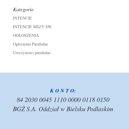
Kategorie
INTENCJE
INTENCJE MSZY ŚW.
OGŁOSZENIA
Ogłoszenia Parafialne
Uroczystości parafialne
K O N T O:
84 2030 0045 1110 0000 0118 0150
BGŻ S.A. Oddział w Bielsku Podlaskim