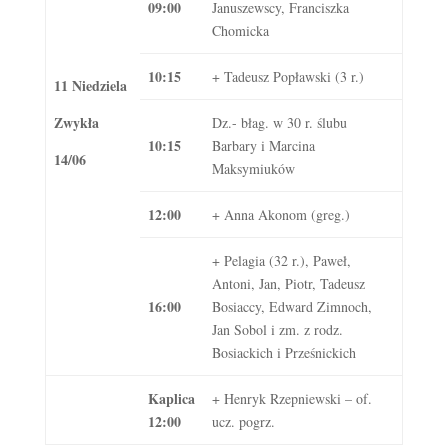
09:00
Januszewscy, Franciszka
Chomicka
10:15
+ Tadeusz Popławski (3 r.)
11 Niedziela
Zwykła
Dz.- błag. w 30 r. ślubu
10:15
Barbary i Marcina
14/06
Maksymiuków
12:00
+ Anna Akonom (greg.)
+ Pelagia (32 r.), Paweł,
Antoni, Jan, Piotr, Tadeusz
16:00
Bosiaccy, Edward Zimnoch,
Jan Sobol i zm. z rodz.
Bosiackich i Prześnickich
Kaplica
+ Henryk Rzepniewski – of.
12:00
ucz. pogrz.