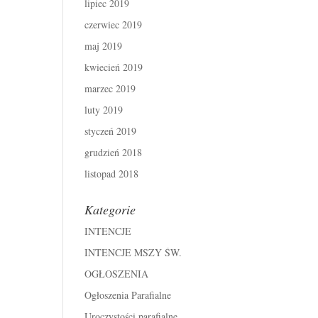
lipiec 2019
czerwiec 2019
maj 2019
kwiecień 2019
marzec 2019
luty 2019
styczeń 2019
grudzień 2018
listopad 2018
Kategorie
INTENCJE
INTENCJE MSZY ŚW.
OGŁOSZENIA
Ogłoszenia Parafialne
Uroczystości parafialne