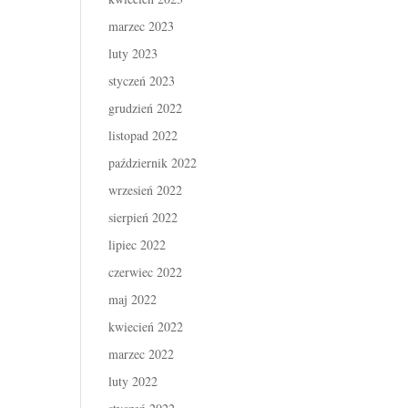
marzec 2023
luty 2023
styczeń 2023
grudzień 2022
listopad 2022
październik 2022
wrzesień 2022
sierpień 2022
lipiec 2022
czerwiec 2022
maj 2022
kwiecień 2022
marzec 2022
luty 2022