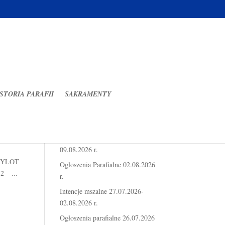
STORIA PARAFII
SAKRAMENTY
Ostatnie wpisy
Intencje mszalne 03.08.2026-
09.08.2026 r.
 WYLOT
Ogłoszenia Parafialne 02.08.2026
 2 ...
r.
Intencje mszalne 27.07.2026-
02.08.2026 r.
Ogłoszenia parafialne 26.07.2026