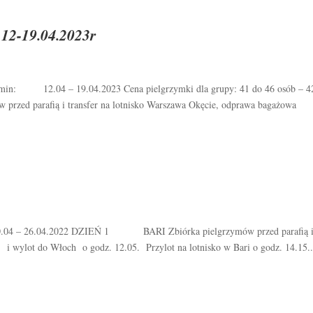
 12-19.04.2023r
: 12.04 – 19.04.2023 Cena pielgrzymki dla grupy: 41 do 46 osób – 42
ed parafią i transfer na lotnisko Warszawa Okęcie, odprawa bagażowa
20.04 – 26.04.2022 DZIEŃ 1 BARI Zbiórka pielgrzymów przed parafią i 
i wylot do Włoch o godz. 12.05. Przylot na lotnisko w Bari o godz. 14.15..