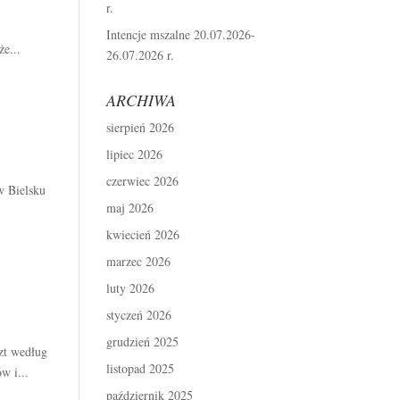
r.
Intencje mszalne 20.07.2026-
e...
26.07.2026 r.
ARCHIWA
sierpień 2026
lipiec 2026
czerwiec 2026
w Bielsku
maj 2026
kwiecień 2026
marzec 2026
luty 2026
styczeń 2026
grudzień 2025
zt według
listopad 2025
w i...
październik 2025