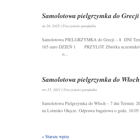
Samolotowa pielgrzymka do Grecji
sie 20, 2022
|
Uroczystości parafialne
Samolotowa PIELGRZYMKA do Grecji – 8 DNI Termin
165 euro DZIEŃ 1 PRZYLOT Zbiórka uczestników prz
o...
Samolotowa pielgrzymka do Włoch
wrz 25, 2021
|
Uroczystości parafialne
Samolotowa Pielgrzymka do Włoch – 7 dni Termin: 
na Lotnisko Okęcie. Odprawa bagażowa o godz. 10.05 
« Starsze wpisy