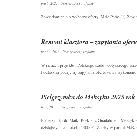
gru 6, 2023
|
Uroczystości parafialne
Zawiadomienie o wyborze oferty_Małe Patio (1) Zawi
Remont klasztoru – zapytania ofer
paź 30, 2023
|
Uroczystości parafialne
W ramach projektu „Polskiego Ładu” dotyczącego remon
Podlaskim podajemy zapytania ofertowe na wykonanie
Pielgrzymka do Meksyku 2025 rok
lip 7, 2023
|
Uroczystości parafialne
Pielgrzymka do Matki Boskiej z Guadalupe – Meksyk-
dzisiejszych cen około 13000zł. Zapisy w parafii M