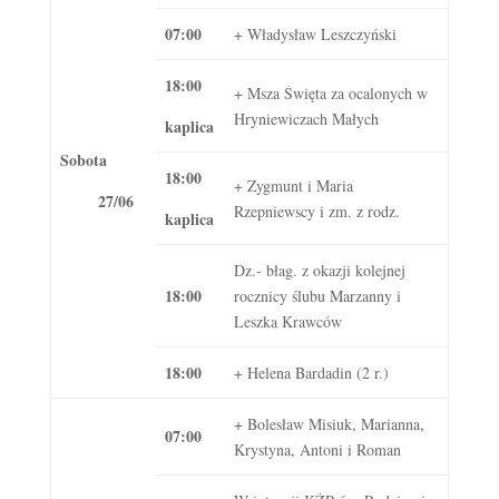
07:00
+ Władysław Leszczyński
18:00
+ Msza Święta za ocalonych w
Hryniewiczach Małych
kaplica
Sobota
18:00
+ Zygmunt i Maria
27/06
Rzepniewscy i zm. z rodz.
kaplica
Dz.- błag. z okazji kolejnej
18:00
rocznicy ślubu Marzanny i
Leszka Krawców
18:00
+ Helena Bardadin (2 r.)
+ Bolesław Misiuk, Marianna,
07:00
Krystyna, Antoni i Roman