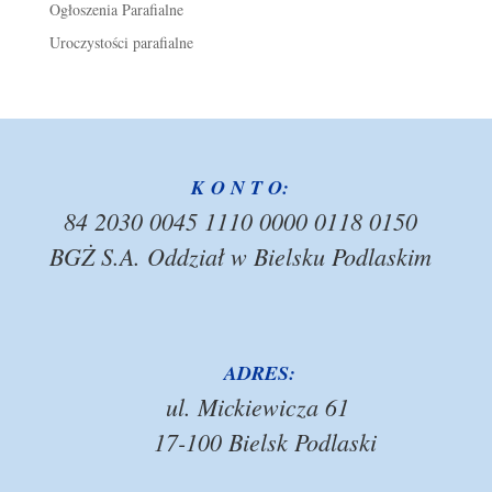
Ogłoszenia Parafialne
Uroczystości parafialne
K O N T O:
84 2030 0045 1110 0000 0118 0150
BGŻ S.A. Oddział w Bielsku Podlaskim
ADRES:
ul. Mickiewicza 61
17-100 Bielsk Podlaski