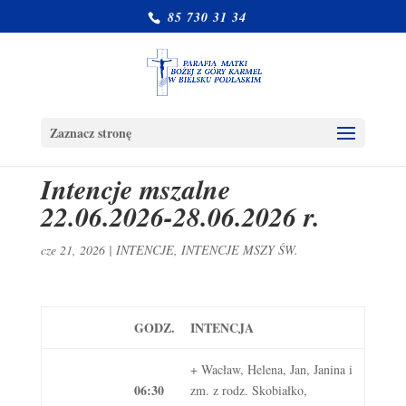
85 730 31 34
Zaznacz stronę
Intencje mszalne
22.06.2026-28.06.2026 r.
cze 21, 2026
|
INTENCJE
,
INTENCJE MSZY ŚW.
GODZ.
INTENCJA
+ Wacław, Helena, Jan, Janina i
06:30
zm. z rodz. Skobiałko,