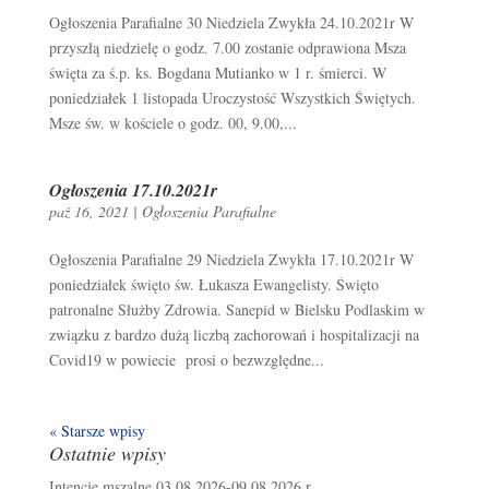
Ogłoszenia Parafialne 30 Niedziela Zwykła 24.10.2021r W
przyszłą niedzielę o godz. 7.00 zostanie odprawiona Msza
święta za ś.p. ks. Bogdana Mutianko w 1 r. śmierci. W
poniedziałek 1 listopada Uroczystość Wszystkich Świętych.
Msze św. w kościele o godz. 00, 9.00,...
Ogłoszenia 17.10.2021r
paź 16, 2021
|
Ogłoszenia Parafialne
Ogłoszenia Parafialne 29 Niedziela Zwykła 17.10.2021r W
poniedziałek święto św. Łukasza Ewangelisty. Święto
patronalne Służby Zdrowia. Sanepid w Bielsku Podlaskim w
związku z bardzo dużą liczbą zachorowań i hospitalizacji na
Covid19 w powiecie prosi o bezwzględne...
« Starsze wpisy
Ostatnie wpisy
Intencje mszalne 03.08.2026-09.08.2026 r.