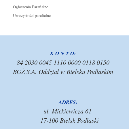
Ogłoszenia Parafialne
Uroczystości parafialne
K O N T O:
84 2030 0045 1110 0000 0118 0150
BGŻ S.A. Oddział w Bielsku Podlaskim
ADRES:
ul. Mickiewicza 61
17-100 Bielsk Podlaski