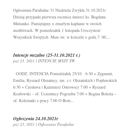
Ogłoszenia Parafialne 31 Niedziela Zwykła 31.10.2021r
Dzisiaj przypada pierwsza rocznica śmierci ks. Bogdana
Mutianko. Pamiętajmy o zmarłym kapłanie w swoich
modlitwach. W poniedziałek 1 listopada Uroczystość
Wszystkich Świętych. Msze św. w kościele o godz.7: 00,...
Intencje mszalne (25-31.10.2021 r.)
paź 23, 2021
|
INTENCJE MSZY ŚW.
GODZ. INTENCJA Poniedziałek 25/10 6:30 + Zygmunt,
Emilia, Ryszard Olszańscy, zm. z r. Olszańskich i Popławskich
6:30 + Czesława i Kazimierz Ostrowscy 7:00 + Ryszard
Kozłowski – of. Uczestnicy Pogrzebu 7:00 + Regina Bolesta –
of. Koleżanki z pracy 7:00 O Boże...
Ogłoszenia 24.10.2021r
paź 23, 2021
|
Ogłoszenia Parafialne