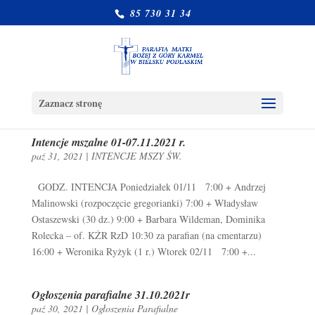
85 730 31 34
Zaznacz stronę
Intencje mszalne 01-07.11.2021 r.
paź 31, 2021
|
INTENCJE MSZY ŚW.
GODZ. INTENCJA Poniedziałek 01/11 7:00 + Andrzej
Malinowski (rozpoczęcie gregorianki) 7:00 + Władysław
Ostaszewski (30 dz.) 9:00 + Barbara Wildeman, Dominika
Rolecka – of. KŻR RzD 10:30 za parafian (na cmentarzu)
16:00 + Weronika Ryżyk (1 r.) Wtorek 02/11 7:00 +...
Ogłoszenia parafialne 31.10.2021r
paź 30, 2021
|
Ogłoszenia Parafialne