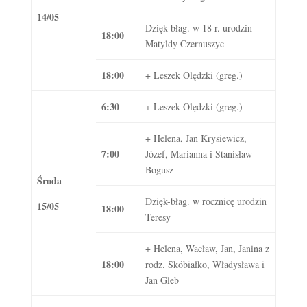
14/05
Dzięk-błag. w 18 r. urodzin
18:00
Matyldy Czernuszyc
18:00
+ Leszek Olędzki (greg.)
6:30
+ Leszek Olędzki (greg.)
+ Helena, Jan Krysiewicz,
7:00
Józef, Marianna i Stanisław
Bogusz
Środa
Dzięk-błag. w rocznicę urodzin
15/05
18:00
Teresy
+ Helena, Wacław, Jan, Janina z
18:00
rodz. Skóbiałko, Władysława i
Jan Gleb