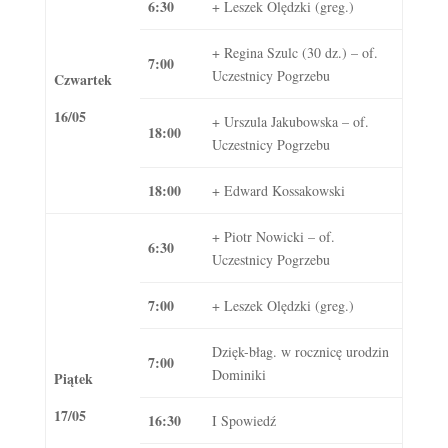
6:30
+ Leszek Olędzki (greg.)
+ Regina Szulc (30 dz.) – of.
7:00
Uczestnicy Pogrzebu
Czwartek
16/05
+ Urszula Jakubowska – of.
18:00
Uczestnicy Pogrzebu
18:00
+ Edward Kossakowski
+ Piotr Nowicki – of.
6:30
Uczestnicy Pogrzebu
7:00
+ Leszek Olędzki (greg.)
Dzięk-błag. w rocznicę urodzin
7:00
Dominiki
Piątek
17/05
16:30
I Spowiedź