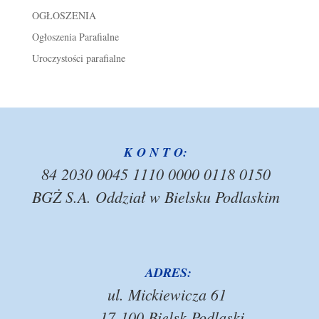
OGŁOSZENIA
Ogłoszenia Parafialne
Uroczystości parafialne
K O N T O:
84 2030 0045 1110 0000 0118 0150
BGŻ S.A. Oddział w Bielsku Podlaskim
ADRES:
ul. Mickiewicza 61
17-100 Bielsk Podlaski