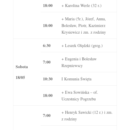
18:00
+ Karolina Werle (32 r.)
+ Maria (5r.), Józef, Anna,
18:00
Bolesław, Piotr, Kazimierz
Krysiewicz i zm. z rodziny
6:30
+ Leszek Olędzki (greg.)
+ Eugenia i Bolesław
7:00
Rzepniewscy
Sobota
18/05
10:30
I Komunia Święta
+ Ewa Sowińska – of.
18:00
Uczestnicy Pogrzebu
+ Henryk Sawicki (12 r.) i zm.
7:00
z rodziny