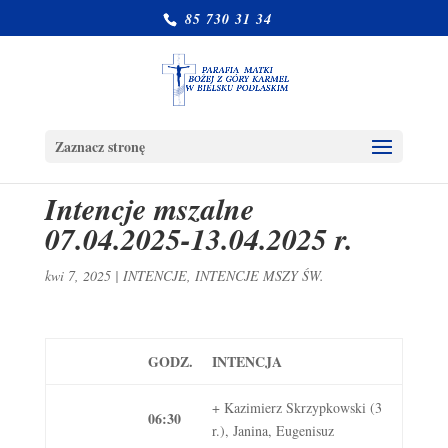
85 730 31 34
Zaznacz stronę
Intencje mszalne
07.04.2025-13.04.2025 r.
kwi 7, 2025
|
INTENCJE
,
INTENCJE MSZY ŚW.
GODZ.
INTENCJA
+ Kazimierz Skrzypkowski (3
06:30
r.), Janina, Eugenisuz