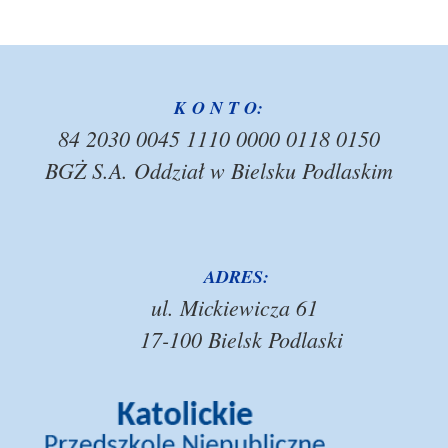
K O N T O:
84 2030 0045 1110 0000 0118 0150
BGŻ S.A. Oddział w Bielsku Podlaskim
ADRES:
ul. Mickiewicza 61
17-100 Bielsk Podlaski