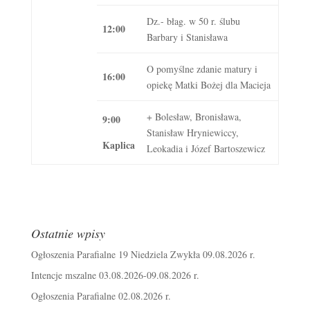
Dz.- błag. w 50 r. ślubu
12:00
Barbary i Stanisława
O pomyślne zdanie matury i
16:00
opiekę Matki Bożej dla Macieja
+ Bolesław, Bronisława,
9:00
Stanisław Hryniewiccy,
Kaplica
Leokadia i Józef Bartoszewicz
Ostatnie wpisy
Ogłoszenia Parafialne 19 Niedziela Zwykła 09.08.2026 r.
Intencje mszalne 03.08.2026-09.08.2026 r.
Ogłoszenia Parafialne 02.08.2026 r.