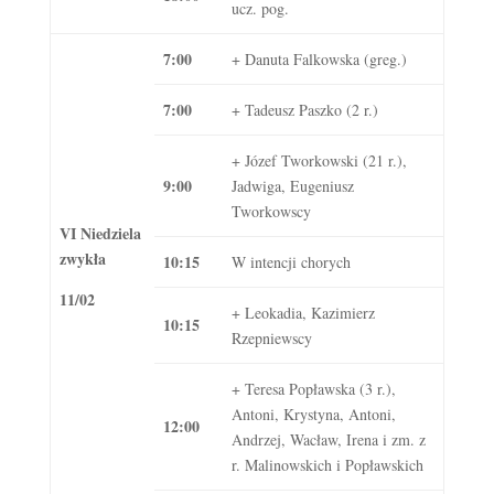
ucz. pog.
7:00
+ Danuta Falkowska (greg.)
7:00
+ Tadeusz Paszko (2 r.)
+ Józef Tworkowski (21 r.),
9:00
Jadwiga, Eugeniusz
Tworkowscy
VI Niedziela
zwykła
10:15
W intencji chorych
11/02
+ Leokadia, Kazimierz
10:15
Rzepniewscy
+ Teresa Popławska (3 r.),
Antoni, Krystyna, Antoni,
12:00
Andrzej, Wacław, Irena i zm. z
r. Malinowskich i Popławskich