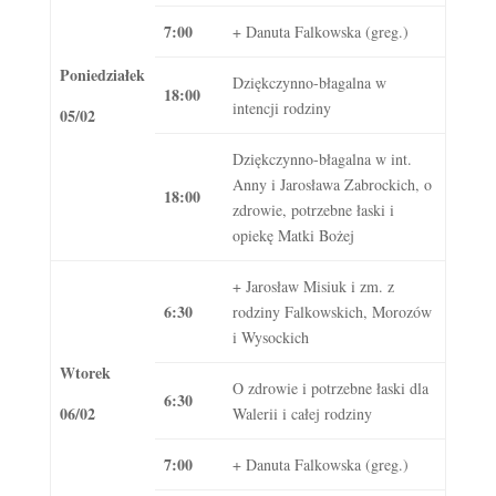
7:00
+ Danuta Falkowska (greg.)
Poniedziałek
Dziękczynno-błagalna w
18:00
intencji rodziny
05/02
Dziękczynno-błagalna w int.
Anny i Jarosława Zabrockich, o
18:00
zdrowie, potrzebne łaski i
opiekę Matki Bożej
+ Jarosław Misiuk i zm. z
6:30
rodziny Falkowskich, Morozów
i Wysockich
Wtorek
O zdrowie i potrzebne łaski dla
6:30
06/02
Walerii i całej rodziny
7:00
+ Danuta Falkowska (greg.)