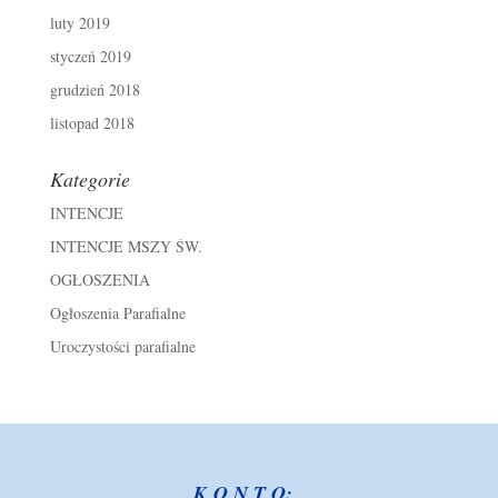
luty 2019
styczeń 2019
grudzień 2018
listopad 2018
Kategorie
INTENCJE
INTENCJE MSZY ŚW.
OGŁOSZENIA
Ogłoszenia Parafialne
Uroczystości parafialne
K O N T O: