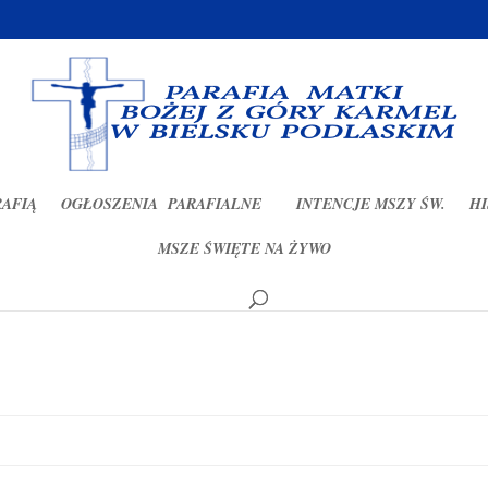
RAFIĄ
OGŁOSZENIA PARAFIALNE
INTENCJE MSZY ŚW.
HI
MSZE ŚWIĘTE NA ŻYWO
20r.