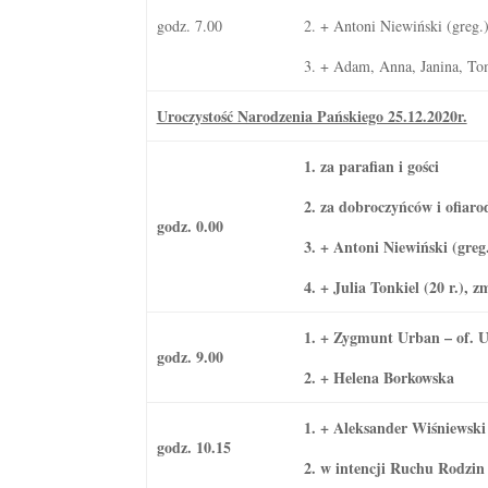
godz. 7.00
2. + Antoni Niewiński (greg.
3. + Adam, Anna, Janina, Tom
Uroczystość Narodzenia Pańskiego 25.12.2020r.
1. za parafian i gości
2. za dobroczyńców i ofiaro
godz. 0.00
3. + Antoni Niewiński (greg
4. + Julia Tonkiel (20 r.),
1. + Zygmunt Urban – of. U
godz. 9.00
2. + Helena Borkowska
1. + Aleksander Wiśniewski
godz. 10.15
2. w intencji Ruchu Rodzin