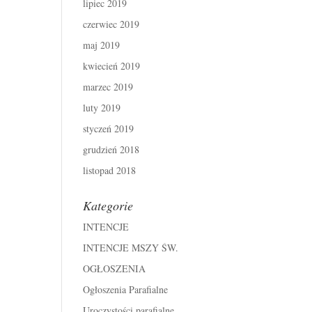
lipiec 2019
czerwiec 2019
maj 2019
kwiecień 2019
marzec 2019
luty 2019
styczeń 2019
grudzień 2018
listopad 2018
Kategorie
INTENCJE
INTENCJE MSZY ŚW.
OGŁOSZENIA
Ogłoszenia Parafialne
Uroczystości parafialne