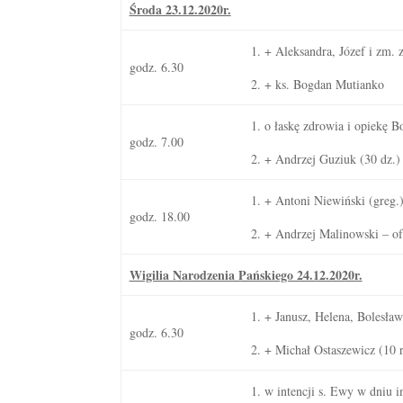
Środa 23.12.2020r.
1. + Aleksandra, Józef i zm.
godz. 6.30
2. + ks. Bogdan Mutianko
1. o łaskę zdrowia i opiekę B
godz. 7.00
2. + Andrzej Guziuk (30 dz.)
1. + Antoni Niewiński (greg.
godz. 18.00
2. + Andrzej Malinowski – of
Wigilia Narodzenia Pańskiego 24.12.2020r.
1. + Janusz, Helena, Bolesław
godz. 6.30
2. + Michał Ostaszewicz (10 r
1. w intencji s. Ewy w dniu i