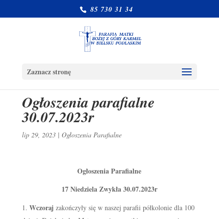
85 730 31 34
Zaznacz stronę
Ogłoszenia parafialne
30.07.2023r
lip 29, 2023
|
Ogłoszenia Parafialne
Ogłoszenia Parafialne
17 Niedziela Zwykła 30.07.2023r
Wczoraj
zakończyły się w naszej parafii półkolonie dla 100