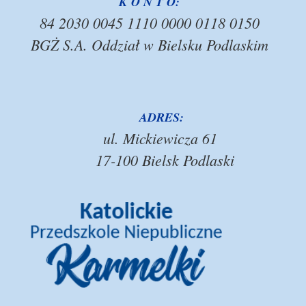
K O N T O:
84 2030 0045 1110 0000 0118 0150
BGŻ S.A. Oddział w Bielsku Podlaskim
ADRES:
ul. Mickiewicza 61
17-100 Bielsk Podlaski