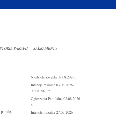
STORIA PARAFII
SAKRAMENTY
Ostatnie wpisy
Ogłoszenia Parafialne 19
Niedziela Zwykła 09.08.2026 r.
Intencje mszalne 03.08.2026-
09.08.2026 r.
Ogłoszenia Parafialne 02.08.2026
r.
parafię.
Intencje mszalne 27.07.2026-