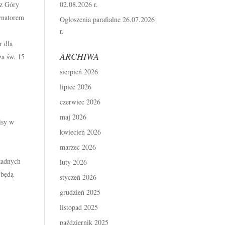
 z Góry
02.08.2026 r.
dynatorem
Ogłoszenia parafialne 26.07.2026
r.
r dla
ARCHIWA
za św. 15
sierpień 2026
lipiec 2026
czerwiec 2026
maj 2026
isy w
kwiecień 2026
marzec 2026
 żadnych
luty 2026
 będą
styczeń 2026
grudzień 2025
listopad 2025
październik 2025