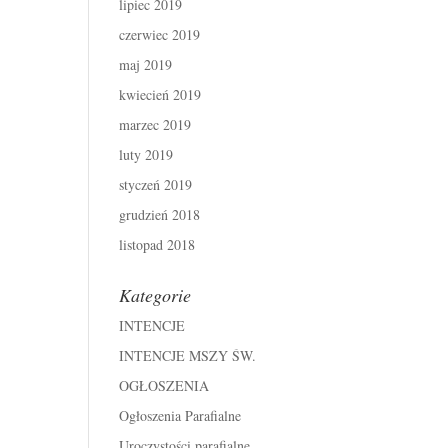
lipiec 2019
czerwiec 2019
maj 2019
kwiecień 2019
marzec 2019
luty 2019
styczeń 2019
grudzień 2018
listopad 2018
Kategorie
INTENCJE
INTENCJE MSZY ŚW.
OGŁOSZENIA
Ogłoszenia Parafialne
Uroczystości parafialne