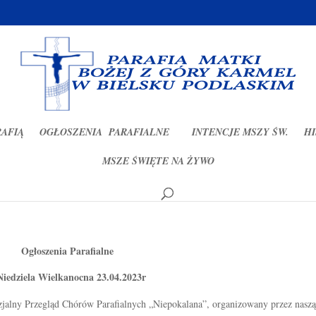
RAFIĄ
OGŁOSZENIA PARAFIALNE
INTENCJE MSZY ŚW.
HI
MSZE ŚWIĘTE NA ŻYWO
2023r
Ogłoszenia Parafialne
Niedziela Wielkanocna 23.04.2023r
jalny Przegląd Chórów Parafialnych „Niepokalana”, organizowany przez naszą 