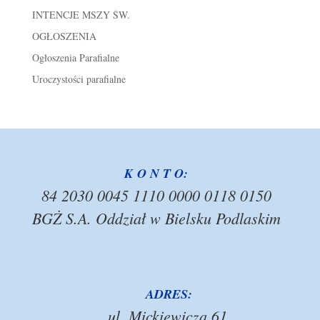
INTENCJE MSZY ŚW.
OGŁOSZENIA
Ogłoszenia Parafialne
Uroczystości parafialne
K O N T O:
84 2030 0045 1110 0000 0118 0150
BGŻ S.A. Oddział w Bielsku Podlaskim
ADRES:
ul. Mickiewicza 61