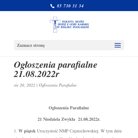
85 730 31 34
Zaznacz stronę
Ogłoszenia parafialne
21.08.2022r
sie 20, 2022
|
Ogłoszenia Parafialne
Ogłoszenia Parafialne
21 Niedziela Zwykła 21.08.2022r.
W piątek
Uroczystość NMP Częstochowskiej. W tym dniu