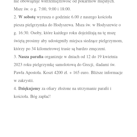
nie obowiązuje wstrzemięźliwość od pokarmów mięsnych.
Msze św. o g. 7:00, 9:00 i 18:00.
W sobotę
wyrusza o godzinie 6.00 z naszego kościoła
piesza pielgrzymka do Hodyszewa. Msza św. w Hodyszewie o
g. 16:30. Osoby, które każdego roku dojeżdżają na tę mszę
świętą prosimy aby udostępniły miejsca siedzące pielgrzymom,
którzy po 34 kilometrowej trasie są bardzo zmęczeni.
Nasza parafia
organizuje w dniach od 12 do 19 kwietnia
2023 roku pielgrzymkę samolotową do Grecji, śladami św.
Pawła Apostoła. Koszt 4200 zł. + 165 euro. Bliższe informacje
w zakrystii.
Dziękujemy
za ofiary złożone na utrzymanie parafii i
kościoła. Bóg zapłać!