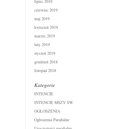
lipiec 2019
czerwiec 2019
maj 2019
kwiecień 2019
marzec 2019
luty 2019
styczeń 2019
grudzień 2018
listopad 2018
Kategorie
INTENCJE
INTENCJE MSZY ŚW.
OGŁOSZENIA
Ogłoszenia Parafialne
Uroczystości parafialne