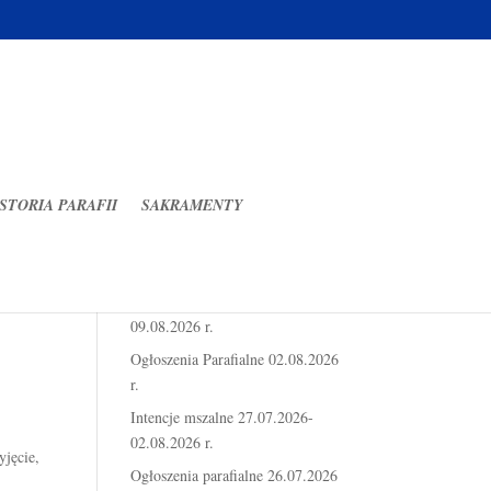
STORIA PARAFII
SAKRAMENTY
Ostatnie wpisy
Intencje mszalne 03.08.2026-
09.08.2026 r.
Ogłoszenia Parafialne 02.08.2026
r.
Intencje mszalne 27.07.2026-
02.08.2026 r.
yjęcie,
Ogłoszenia parafialne 26.07.2026