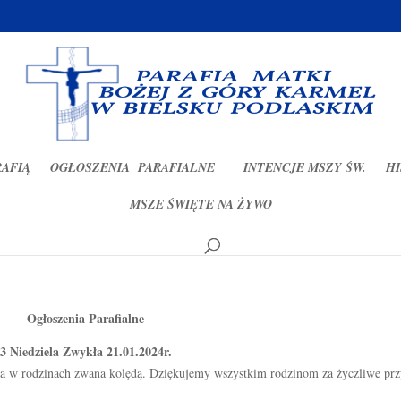
RAFIĄ
OGŁOSZENIA PARAFIALNE
INTENCJE MSZY ŚW.
HI
MSZE ŚWIĘTE NA ŻYWO
2024r
Ogłoszenia Parafialne
3 Niedziela Zwykła 21.01.2024r.
ka w rodzinach zwana kolędą. Dziękujemy wszystkim rodzinom za życzliwe prz