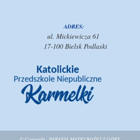
ADRES:
ul. Mickiewicza 61
17-100 Bielsk Podlaski
© Copyright - PARAFIA MATKI BOŻEJ Z GÓRY