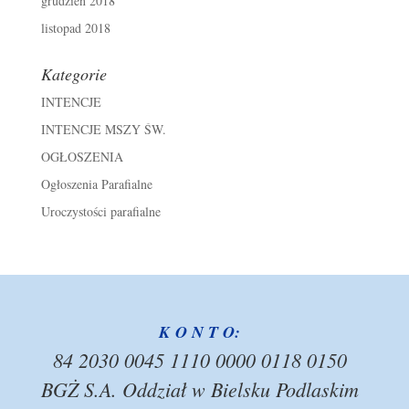
grudzień 2018
listopad 2018
Kategorie
INTENCJE
INTENCJE MSZY ŚW.
OGŁOSZENIA
Ogłoszenia Parafialne
Uroczystości parafialne
K O N T O:
84 2030 0045 1110 0000 0118 0150
BGŻ S.A. Oddział w Bielsku Podlaskim