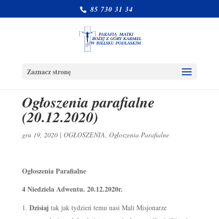
85 730 31 34
Zaznacz stronę
Ogłoszenia parafialne
(20.12.2020)
gru 19, 2020
|
OGŁOSZENIA
,
Ogłoszenia Parafialne
Ogłoszenia Parafialne
4 Niedziela Adwentu. 20.12.2020r.
Dzisiaj
tak jak tydzień temu nasi Mali Misjonarze