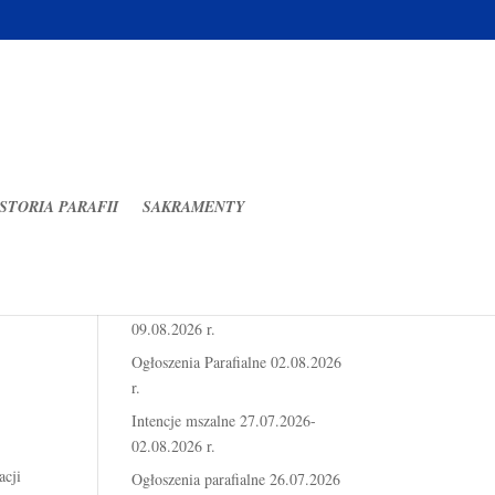
STORIA PARAFII
SAKRAMENTY
Ostatnie wpisy
Intencje mszalne 03.08.2026-
09.08.2026 r.
Ogłoszenia Parafialne 02.08.2026
r.
Intencje mszalne 27.07.2026-
02.08.2026 r.
acji
Ogłoszenia parafialne 26.07.2026