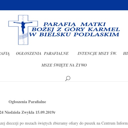
RAFIĄ
OGŁOSZENIA PARAFIALNE
INTENCJE MSZY ŚW.
HI
MSZE ŚWIĘTE NA ŻYWO
2019r
Ogłoszenia Parafialne
24 Niedziela Zwykła 15.09.2019r
zej diecezji po mszach świętych zbieramy ofiary do puszek na Centrum Inform