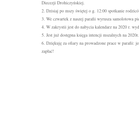
Diecezji Drohiczyńskiej.
Dzisiaj po mszy świętej o g. 12:00 spotkanie rodzic
We czwartek z naszej parafii wyrusza samolotowa p
W zakrystii jest do nabycia kalendarz na 2020 r. 
Jest już dostępna księga intencji mszalnych na 2020r
Dziękuję za ofiary na prowadzone prace w parafii: je
zapłać!