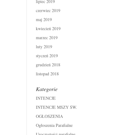
lipiec 2019
czerwiec 2019
maj 2019
kwiecień 2019
marzec 2019
luty 2019
styczeń 2019
grudzień 2018
listopad 2018
Kategorie
INTENCJE
INTENCJE MSZY ŚW.
OGŁOSZENIA
Ogłoszenia Parafialne
Uroczystości parafialne