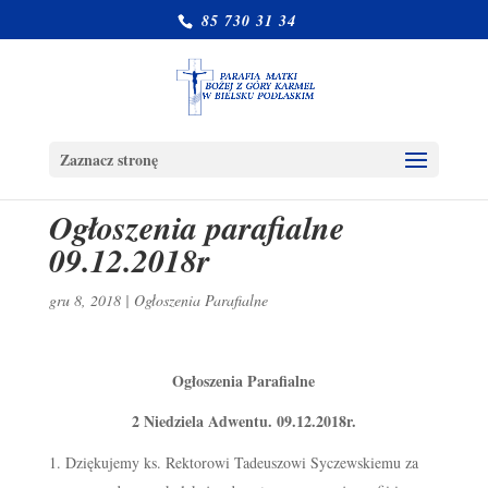
85 730 31 34
Zaznacz stronę
Ogłoszenia parafialne
09.12.2018r
gru 8, 2018
|
Ogłoszenia Parafialne
Ogłoszenia Parafialne
2 Niedziela Adwentu. 09.12.2018r.
Dziękujemy ks. Rektorowi Tadeuszowi Syczewskiemu za