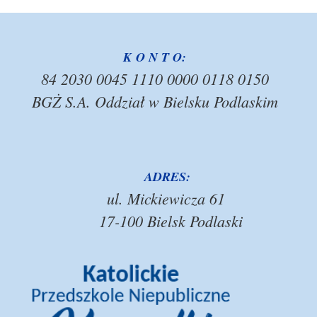
K O N T O:
84 2030 0045 1110 0000 0118 0150
BGŻ S.A. Oddział w Bielsku Podlaskim
ADRES:
ul. Mickiewicza 61
17-100 Bielsk Podlaski