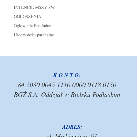
INTENCJE MSZY ŚW.
OGŁOSZENIA
Ogłoszenia Parafialne
Uroczystości parafialne
K O N T O:
84 2030 0045 1110 0000 0118 0150
BGŻ S.A. Oddział w Bielsku Podlaskim
ADRES:
ul. Mickiewicza 61