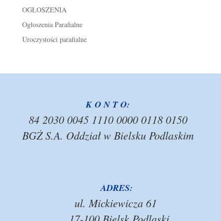
OGŁOSZENIA
Ogłoszenia Parafialne
Uroczystości parafialne
K O N T O:
84 2030 0045 1110 0000 0118 0150
BGŻ S.A. Oddział w Bielsku Podlaskim
ADRES:
ul. Mickiewicza 61
17-100 Bielsk Podlaski