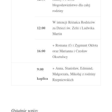
błogosławieństwo dla całej
rodziny
W intencji Różańca Rodziców
12:00
za Dzieci św. Zelii i Ludwika
Martin
+ Romana (f) i Zygmunt Okłota
16:00
oraz Marianna i Czesław
Oksztulscy
+ Anna, Stanisław, Edmund,
9:00
Małgorzata, Mikołaj z rodziny
kaplica
Rzepniewskich
Ostatnie wpisy