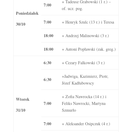
+ Tadeusz Grabowski (1 r.) –
7:00
of. ucz. pog.
Poniedziałek
7:00
+ Henryk Szulc (13 r.) i Teresa
30/10
18:00
+ Andrzej Malinowski (3 r.)
18:00
+ Antoni Popławski (zak. greg.)
6:30
+ Cezary Falkowski (3 r.)
+Jadwiga, Kazimierz, Piotr,
6:30
Józef Kadłubowscy
+ Zofia Nawrocka (14 r.) i
Wtorek
7:00
Feliks Nawrocki, Martyna
31/10
Szmurło
7:00
+ Aleksander Osipczuk (4 r.)