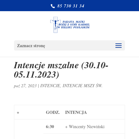
85 730 31 34
Zaznacz stronę
Intencje mszalne (30.10-
05.11.2023)
paź 27, 2023
|
INTENCJE
,
INTENCJE MSZY ŚW.
+
GODZ.
INTENCJA
6:30
+ Wincenty Niewiński