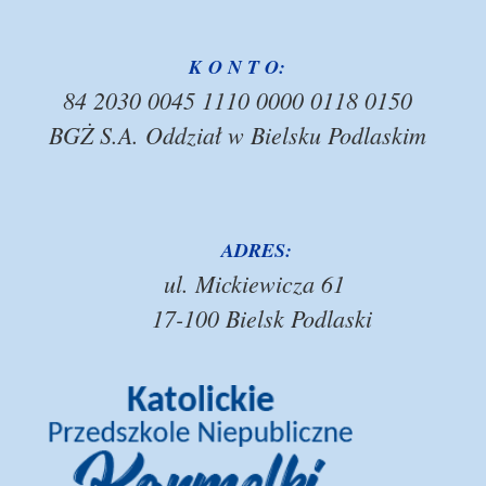
K O N T O:
84 2030 0045 1110 0000 0118 0150
BGŻ S.A. Oddział w Bielsku Podlaskim
ADRES:
ul. Mickiewicza 61
17-100 Bielsk Podlaski