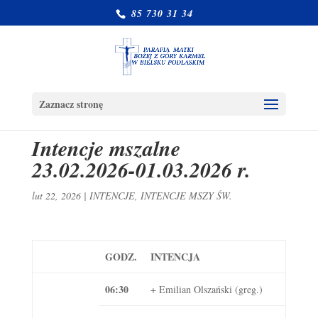
85 730 31 34
Zaznacz stronę
Intencje mszalne
23.02.2026-01.03.2026 r.
lut 22, 2026
|
INTENCJE
,
INTENCJE MSZY ŚW.
GODZ.
INTENCJA
06:30
+ Emilian Olszański (greg.)