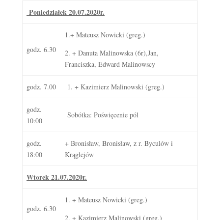
Poniedziałek 20.07.2020r.
1.+ Mateusz Nowicki (greg.)
godz. 6.30
2. + Danuta Malinowska (6r),Jan,
Franciszka, Edward Malinowscy
godz. 7.00
1. + Kazimierz Malinowski (greg.)
godz.
Sobótka: Poświęcenie pól
10:00
godz.
+ Bronisław, Bronisław, z r. Byculów i
18:00
Krąglejów
Wtorek 21.07.2020r.
1. + Mateusz Nowicki (greg.)
godz. 6.30
2. + Kazimierz Malinowski (greg.)