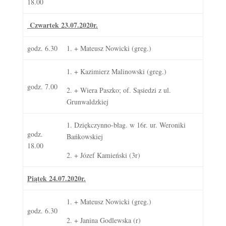
18.00
Czwartek 23.07.2020r.
godz. 6.30
1. + Mateusz Nowicki (greg.)
1. + Kazimierz Malinowski (greg.)
godz. 7.00
2. + Wiera Paszko; of. Sąsiedzi z ul.
Grunwaldzkiej
1. Dziękczynno-błag. w 16r. ur. Weroniki
godz.
Bańkowskiej
18.00
2. + Józef Kamieński (3r)
Piątek 24.07.2020r.
1. + Mateusz Nowicki (greg.)
godz. 6.30
2. + Janina Godlewska (r)