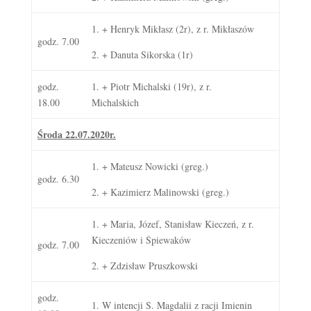
1. + Henryk Mikłasz (2r), z r. Mikłaszów
godz. 7.00
2. + Danuta Sikorska (1r)
godz.
1. + Piotr Michalski (19r), z r.
18.00
Michalskich
Środa 22.07.2020r.
1. + Mateusz Nowicki (greg.)
godz. 6.30
2. + Kazimierz Malinowski (greg.)
1. + Maria, Józef, Stanisław Kieczeń, z r.
Kieczeniów i Śpiewaków
godz. 7.00
2. + Zdzisław Pruszkowski
godz.
1. W intencji S. Magdalii z racji Imienin