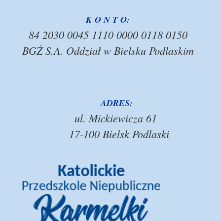
K O N T O:
84 2030 0045 1110 0000 0118 0150
BGŻ S.A. Oddział w Bielsku Podlaskim
ADRES:
ul. Mickiewicza 61
17-100 Bielsk Podlaski