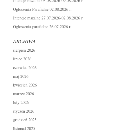
Intencje mszalne 03.08.2026-09.08.2026 r.
Ogłoszenia Parafialne 02.08.2026 r.
Intencje mszalne 27.07.2026-02.08.2026 r.
Ogłoszenia parafialne 26.07.2026 r.
ARCHIWA
sierpień 2026
lipiec 2026
czerwiec 2026
maj 2026
kwiecień 2026
marzec 2026
luty 2026
styczeń 2026
grudzień 2025
listopad 2025