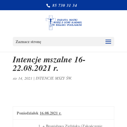
85 730 31 34
Zaznacz stronę
Intencje mszalne 16-
22.08.2021 r.
sie 14, 2021
|
INTENCJE MSZY ŚW.
Poniedziałek
16.08.2021 r.
1. + Bronisława Zielińska (Zakończenie