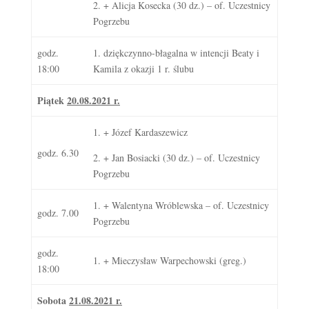
2. + Alicja Kosecka (30 dz.) – of. Uczestnicy
Pogrzebu
godz.
1. dziękczynno-błagalna w intencji Beaty i
18:00
Kamila z okazji 1 r. ślubu
Piątek
20.08.2021 r.
1. + Józef Kardaszewicz
godz. 6.30
2. + Jan Bosiacki (30 dz.) – of. Uczestnicy
Pogrzebu
1. + Walentyna Wróblewska – of. Uczestnicy
godz. 7.00
Pogrzebu
godz.
1. + Mieczysław Warpechowski (greg.)
18:00
Sobota
21.08.2021 r.