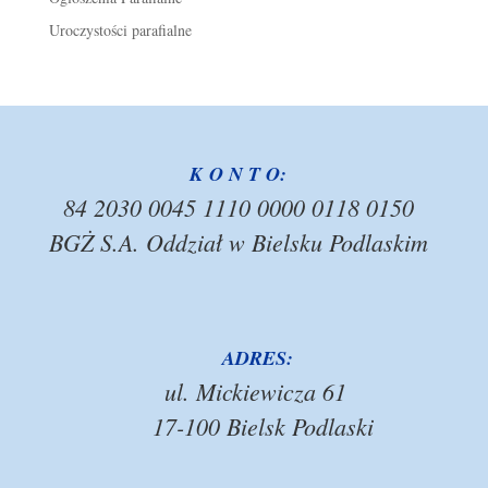
Uroczystości parafialne
K O N T O:
84 2030 0045 1110 0000 0118 0150
BGŻ S.A. Oddział w Bielsku Podlaskim
ADRES:
ul. Mickiewicza 61
17-100 Bielsk Podlaski