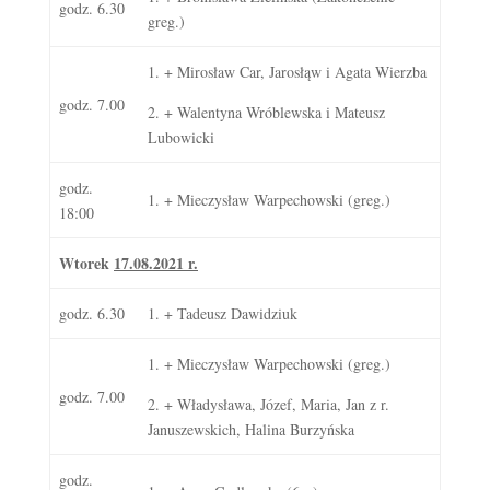
godz. 6.30
greg.)
1. + Mirosław Car, Jarosłąw i Agata Wierzba
godz. 7.00
2. + Walentyna Wróblewska i Mateusz
Lubowicki
godz.
1. + Mieczysław Warpechowski (greg.)
18:00
Wtorek
17
.08.2021 r.
godz. 6.30
1. + Tadeusz Dawidziuk
1. + Mieczysław Warpechowski (greg.)
godz. 7.00
2. + Władysława, Józef, Maria, Jan z r.
Januszewskich, Halina Burzyńska
godz.