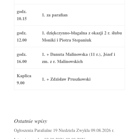
godz.
1. za parafian
10.15
godz.
1. dziękczynno-błagalna z okazji 2 r. ślubu
12.00
Moniki i Piotra Stepaniuk
godz.
1. + Danuta Malinowska (11 r.), Józef i
16.00
zm. z r. Malinowskich
Kaplica
1. + Zdzisław Pruszkowski
9.00
Ostatnie wpisy
Ogłoszenia Parafialne 19 Niedziela Zwykła 09.08.2026 r.