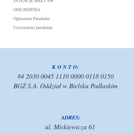
INTENCJE MSZY ŚW.
OGŁOSZENIA
Ogłoszenia Parafialne
Uroczystości parafialne
K O N T O:
84 2030 0045 1110 0000 0118 0150
BGŻ S.A. Oddział w Bielsku Podlaskim
ADRES:
ul. Mickiewicza 61