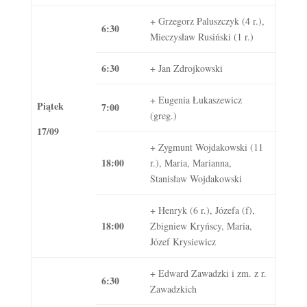
+ Grzegorz Paluszczyk (4 r.),
6:30
Mieczysław Rusiński (1 r.)
6:30
+ Jan Zdrojkowski
+ Eugenia Łukaszewicz
Piątek
7:00
(greg.)
17/09
+ Zygmunt Wojdakowski (11
18:00
r.), Maria, Marianna,
Stanisław Wojdakowski
+ Henryk (6 r.), Józefa (f),
18:00
Zbigniew Kryńscy, Maria,
Józef Krysiewicz
+ Edward Zawadzki i zm. z r.
6:30
Zawadzkich