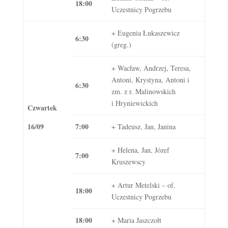
18:00
Uczestnicy Pogrzebu
+ Eugenia Łukaszewicz
6:30
(greg.)
+ Wacław, Andrzej, Teresa,
Antoni, Krystyna, Antoni i
6:30
zm. z r. Malinowskich
i Hryniewickich
Czwartek
16/09
7:00
+ Tadeusz, Jan, Janina
+ Helena, Jan, Józef
7:00
Kruszewscy
+ Artur Metelski – of.
18:00
Uczestnicy Pogrzebu
18:00
+ Maria Jaszczołt