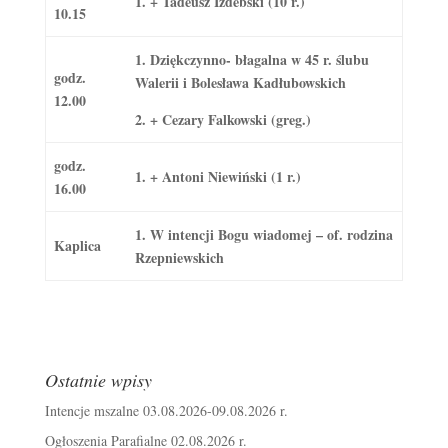
1. + Tadeusz Izdebski (10 r.)
10.15
1. Dziękczynno- błagalna w 45 r. ślubu
godz.
Walerii i Bolesława Kadłubowskich
12.00
2. + Cezary Falkowski (greg.)
godz.
1. + Antoni Niewiński (1 r.)
16.00
1. W intencji Bogu wiadomej – of. rodzina
Kaplica
Rzepniewskich
Ostatnie wpisy
Intencje mszalne 03.08.2026-09.08.2026 r.
Ogłoszenia Parafialne 02.08.2026 r.