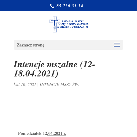
85 730 31 34
Zaznacz stronę
Intencje mszalne (12-
18.04.2021)
kwi 10, 2021
|
INTENCJE MSZY ŚW.
Poniedziałek 12
.04.2021 r.