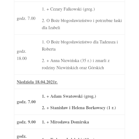
1. + Cezary Falkowski (greg.)
godz. 7.00
2. O Boże błogosławieństwo i potrzebne łaski
dla Izabeli
1. O Boże błogosławieństwo dla Tadeusza i
Roberta
godz.
18.00
2. + Anna Niewińska (35 r.) i zmarli z
rodziny Niewińskich oraz Górskich
Niedziela 18.04.2021r.
1. + Adam Swatowski (greg.)
godz. 7.00
2. + Stanisław i Helena Borkowscy (1 r.)
godz. 9.00
1. + Mirosława Domirska
godz.