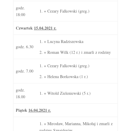
godz.
1. + Cezary Falkowski (greg.)
18:00
Czwartek
15.04.2021 r.
1. + Lucyna Radziszewska
godz. 6.30
2. + Roman Wilk (12 r.) i zmarli z rodziny
1. + Cezary Falkowski (greg.)
godz. 7.00
2. + Helena Borkowska (1 r.)
godz.
1. + Witold Zieleniewski (5 r.)
18.00
Piątek
16.04.2021 r.
1. + Mirosław, Marianna, Mikołaj i zmarli z
rodziny Sznajderów