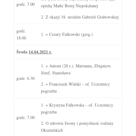
godz. 7.00
opiekę Matki Bożej Niepokalanej
2. Z okazji 18. urodzin Gabrieli Grabowskiej
godz.
1. + Cezary Falkowski (greg.)
18:00
Środa
14.04.2021 r.
1. + Antoni (28 r.), Marianna, Zbigniew,
Józef, Stanisława
godz. 6.30
2. + Franciszek Wiński – of. Uczestnicy
pogrzebu
1. + Krystyna Falkowska – of. Uczestnicy
pogrzebu
godz. 7.00
2. O zdrowie Iwony i pomyślność rodziny
Oksztulskich