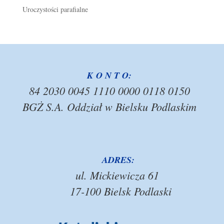
Uroczystości parafialne
K O N T O:
84 2030 0045 1110 0000 0118 0150
BGŻ S.A. Oddział w Bielsku Podlaskim
ADRES:
ul. Mickiewicza 61
17-100 Bielsk Podlaski