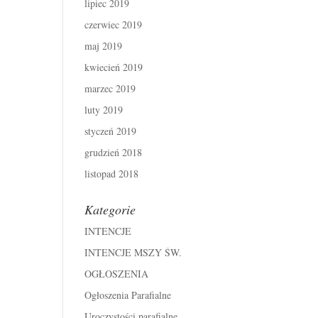
lipiec 2019
czerwiec 2019
maj 2019
kwiecień 2019
marzec 2019
luty 2019
styczeń 2019
grudzień 2018
listopad 2018
Kategorie
INTENCJE
INTENCJE MSZY ŚW.
OGŁOSZENIA
Ogłoszenia Parafialne
Uroczystości parafialne