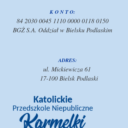
K O N T O:
84 2030 0045 1110 0000 0118 0150
BGŻ S.A. Oddział w Bielsku Podlaskim
ADRES:
ul. Mickiewicza 61
17-100 Bielsk Podlaski