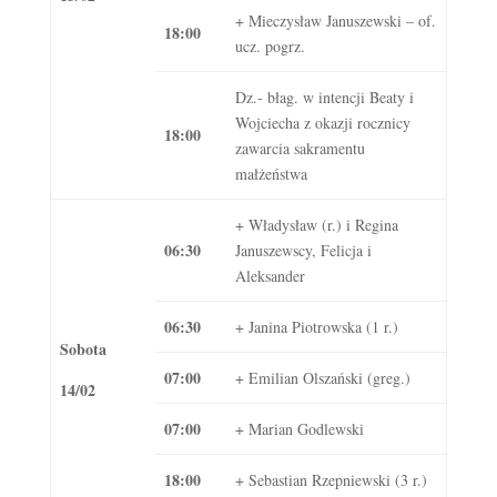
+ Mieczysław Januszewski – of.
18:00
ucz. pogrz.
Dz.- błag. w intencji Beaty i
Wojciecha z okazji rocznicy
18:00
zawarcia sakramentu
małżeństwa
+ Władysław (r.) i Regina
06:30
Januszewscy, Felicja i
Aleksander
06:30
+ Janina Piotrowska (1 r.)
Sobota
07:00
+ Emilian Olszański (greg.)
14/02
07:00
+ Marian Godlewski
18:00
+ Sebastian Rzepniewski (3 r.)