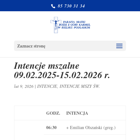
85 730 31 34
Zaznacz stronę
Intencje mszalne
09.02.2025-15.02.2026 r.
lut 9, 2026
|
INTENCJE
,
INTENCJE MSZY ŚW.
GODZ.
INTENCJA
06:30
+ Emilian Olszański (greg.)