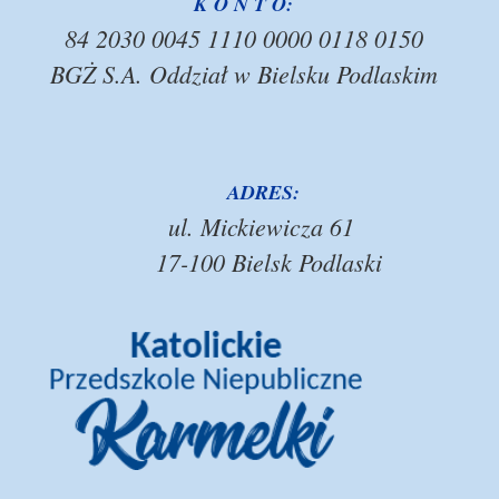
K O N T O:
84 2030 0045 1110 0000 0118 0150
BGŻ S.A. Oddział w Bielsku Podlaskim
ADRES:
ul. Mickiewicza 61
17-100 Bielsk Podlaski