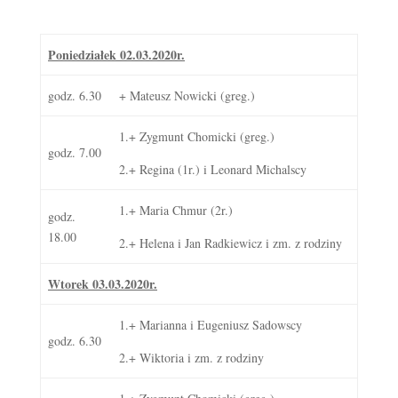
Poniedziałek 02.03.2020r.
godz. 6.30
+ Mateusz Nowicki (greg.)
1.+ Zygmunt Chomicki (greg.)
godz. 7.00
2.+ Regina (1r.) i Leonard Michalscy
1.+ Maria Chmur (2r.)
godz.
18.00
2.+ Helena i Jan Radkiewicz i zm. z rodziny
Wtorek 03.03.2020r.
1.+ Marianna i Eugeniusz Sadowscy
godz. 6.30
2.+ Wiktoria i zm. z rodziny