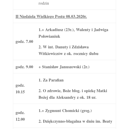
rodzin
II Niedziela Wielkiego Postu 08.03.2020r.
1.+ Arkadiusz (23r.), Walenty i Jadwiga
Połowianiuk
godz. 7.00
2. W int. Danuty i Zdzisława
Witkiewiczów z ok. rocznicy ślubu
godz. 9.00
+ Stanisław Januszewski (2r.)
1. Za Parafian
godz.
2. O zdrowie, Boże błog. i opiekę Matki
10.15
Bożej dla Aleksandry z ok. 18 ur.
1.+ Zygmunt Chomicki (greg.)
godz.
12.00
2. Dziękczynno-błagalna w dniu im. Beaty