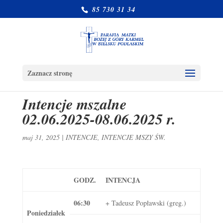
85 730 31 34
Zaznacz stronę
Intencje mszalne
02.06.2025-08.06.2025 r.
maj 31, 2025
|
INTENCJE
,
INTENCJE MSZY ŚW.
GODZ.
INTENCJA
06:30
+ Tadeusz Popławski (greg.)
Poniedziałek