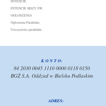
INTENCJE
INTENCJE MSZY ŚW.
OGŁOSZENIA
Ogłoszenia Parafialne
Uroczystości parafialne
K O N T O:
84 2030 0045 1110 0000 0118 0150
BGŻ S.A. Oddział w Bielsku Podlaskim
ADRES: