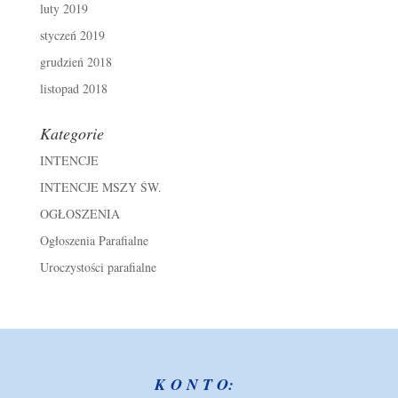
luty 2019
styczeń 2019
grudzień 2018
listopad 2018
Kategorie
INTENCJE
INTENCJE MSZY ŚW.
OGŁOSZENIA
Ogłoszenia Parafialne
Uroczystości parafialne
K O N T O: