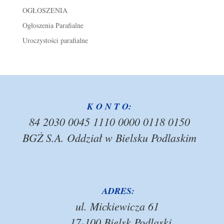
OGŁOSZENIA
Ogłoszenia Parafialne
Uroczystości parafialne
K O N T O:
84 2030 0045 1110 0000 0118 0150
BGŻ S.A. Oddział w Bielsku Podlaskim
ADRES:
ul. Mickiewicza 61
17-100 Bielsk Podlaski