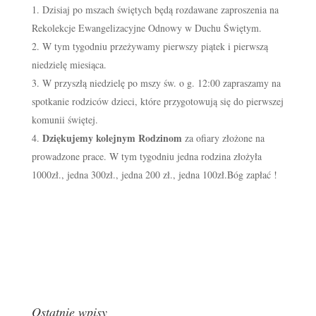
Dzisiaj po mszach świętych będą rozdawane zaproszenia na
Rekolekcje Ewangelizacyjne Odnowy w Duchu Świętym.
W tym tygodniu przeżywamy pierwszy piątek i pierwszą
niedzielę miesiąca.
W przyszłą niedzielę po mszy św. o g. 12:00 zapraszamy na
spotkanie rodziców dzieci, które przygotowują się do pierwszej
komunii świętej.
Dziękujemy kolejnym Rodzinom
za ofiary złożone na
prowadzone prace. W tym tygodniu jedna rodzina złożyła
1000zł., jedna 300zł., jedna 200 zł., jedna 100zł.Bóg zapłać !
Ostatnie wpisy