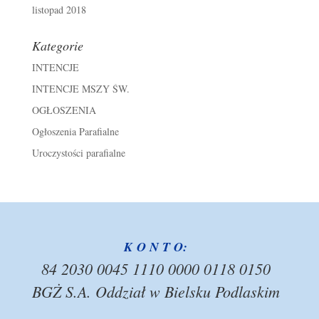
listopad 2018
Kategorie
INTENCJE
INTENCJE MSZY ŚW.
OGŁOSZENIA
Ogłoszenia Parafialne
Uroczystości parafialne
K O N T O:
84 2030 0045 1110 0000 0118 0150
BGŻ S.A. Oddział w Bielsku Podlaskim