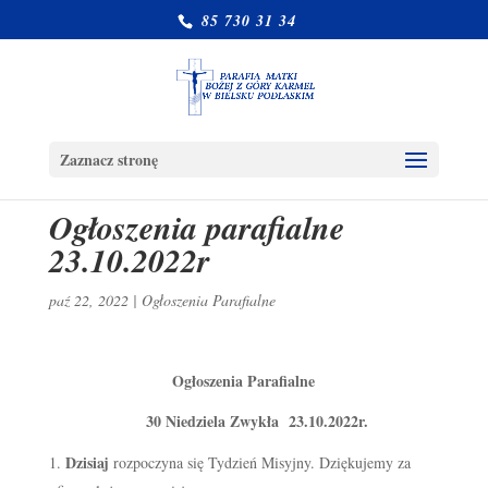
85 730 31 34
Zaznacz stronę
Ogłoszenia parafialne
23.10.2022r
paź 22, 2022
|
Ogłoszenia Parafialne
Ogłoszenia Parafialne
30 Niedziela Zwykła 23.10.2022r.
Dzisiaj
rozpoczyna się Tydzień Misyjny. Dziękujemy za