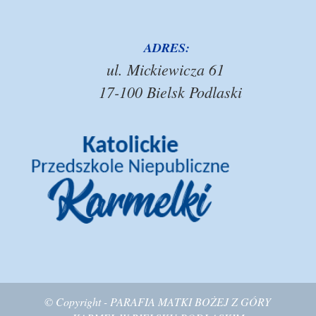
ADRES:
ul. Mickiewicza 61
17-100 Bielsk Podlaski
© Copyright - PARAFIA MATKI BOŻEJ Z GÓRY