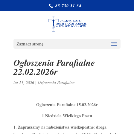
85 730 31 34
Zaznacz stronę
Ogłoszenia Parafialne
22.02.2026r
lut 21, 2026
|
Ogłoszenia Parafialne
Ogłoszenia Parafialne 15.02.2026r
1 Niedziela Wielkiego Postu
Zapraszamy
nabożeństwa wielkopostne
droga
na
: