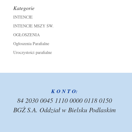
Kategorie
INTENCJE
INTENCJE MSZY ŚW.
OGŁOSZENIA
Ogłoszenia Parafialne
Uroczystości parafialne
K O N T O:
84 2030 0045 1110 0000 0118 0150
BGŻ S.A. Oddział w Bielsku Podlaskim