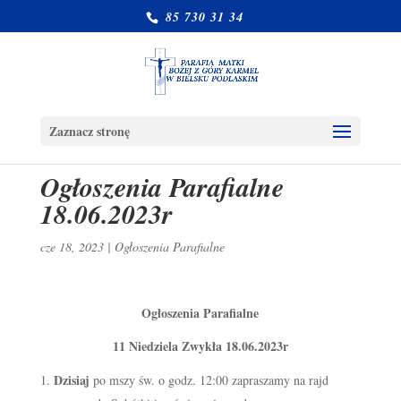
85 730 31 34
Zaznacz stronę
Ogłoszenia Parafialne
18.06.2023r
cze 18, 2023
|
Ogłoszenia Parafialne
Ogłoszenia Parafialne
11 Niedziela Zwykła 18.06.2023r
Dzisiaj
po mszy św. o godz. 12:00 zapraszamy na rajd