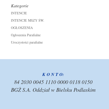
Kategorie
INTENCJE
INTENCJE MSZY ŚW.
OGŁOSZENIA
Ogłoszenia Parafialne
Uroczystości parafialne
K O N T O:
84 2030 0045 1110 0000 0118 0150
BGŻ S.A. Oddział w Bielsku Podlaskim