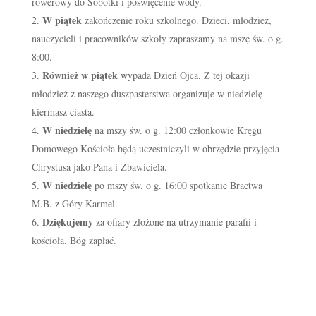
rowerowy do Sobótki i poświęcenie wody.
W piątek
zakończenie roku szkolnego. Dzieci, młodzież,
nauczycieli i pracowników szkoły zapraszamy na mszę św. o g.
8:00.
Również w piątek
wypada Dzień Ojca. Z tej okazji
młodzież z naszego duszpasterstwa organizuje w niedzielę
kiermasz ciasta.
W niedzielę
na mszy św. o g. 12:00 członkowie Kręgu
Domowego Kościoła będą uczestniczyli w obrzędzie przyjęcia
Chrystusa jako Pana i Zbawiciela.
W niedzielę
po mszy św. o g. 16:00 spotkanie Bractwa
M.B. z Góry Karmel.
Dziękujemy
za ofiary złożone na utrzymanie parafii i
kościoła. Bóg zapłać.