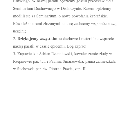
Pańskiego. W naszej parafii będziemy gościli przedstawiciela
Seminarium Duchownego w Drohiczynie. Razem będziemy
modlili się za Seminarium, o nowe powołania kapłańskie.
Również ofiarami złożonymi na tacę zechcemy wspomóc naszą
uczelnię.
Dziękujemy wszystkim
za duchowe i materialne wsparcie
naszej parafii w czasie epidemii. Bóg zapłać!
Zapowiedzi: Adrian Rzepniewski, kawaler zamieszkały w
Rzepniewie par. tut. i Paulina Smarżewska, panna zamieszkała
w Suchowoli par. św. Piotra i Pawła, zap. II.