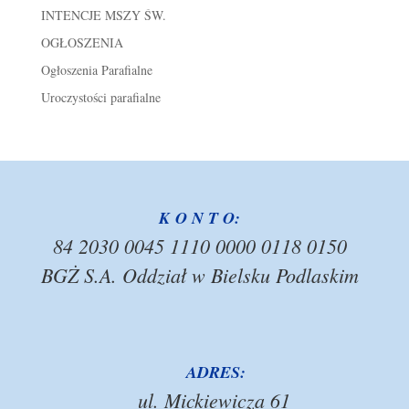
INTENCJE MSZY ŚW.
OGŁOSZENIA
Ogłoszenia Parafialne
Uroczystości parafialne
K O N T O:
84 2030 0045 1110 0000 0118 0150
BGŻ S.A. Oddział w Bielsku Podlaskim
ADRES:
ul. Mickiewicza 61