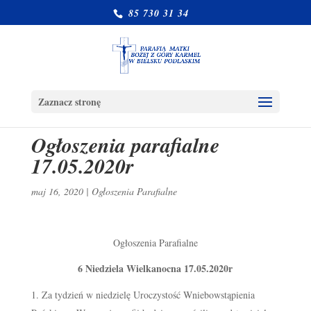
85 730 31 34
Zaznacz stronę
Ogłoszenia parafialne
17.05.2020r
maj 16, 2020
|
Ogłoszenia Parafialne
Ogłoszenia Parafialne
6 Niedziela Wielkanocna 17.05.2020r
Za tydzień w niedzielę Uroczystość Wniebowstąpienia