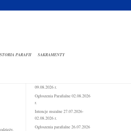
STORIA PARAFII
SAKRAMENTY
Ostatnie wpisy
Intencje mszalne 03.08.2026-
09.08.2026 r.
Ogłoszenia Parafialne 02.08.2026
r.
Intencje mszalne 27.07.2026-
02.08.2026 r.
Ogłoszenia parafialne 26.07.2026
odzieży.