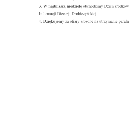
W najbliższą niedzielę
obchodzimy Dzień środków s
Informacji Diecezji Drohiczyńskiej.
Dziękujemy
za ofiary złożone na utrzymanie parafii