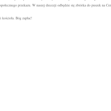
połecznego przekazu. W naszej diecezji odbędzie się zbiórka do puszek na Ce
 i kościoła. Bóg zapłać!