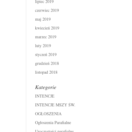
lipiec 2019
czerwiec 2019
maj 2019
kwiecień 2019
marzec 2019
luty 2019
styczeń 2019
grudzień 2018
listopad 2018
Kategorie
INTENCJE
INTENCJE MSZY ŚW.
OGŁOSZENIA
Ogłoszenia Parafialne
Uroczystości parafialne