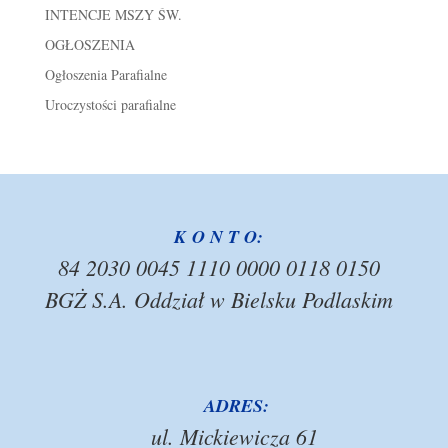
INTENCJE MSZY ŚW.
OGŁOSZENIA
Ogłoszenia Parafialne
Uroczystości parafialne
K O N T O:
84 2030 0045 1110 0000 0118 0150
BGŻ S.A. Oddział w Bielsku Podlaskim
ADRES:
ul. Mickiewicza 61