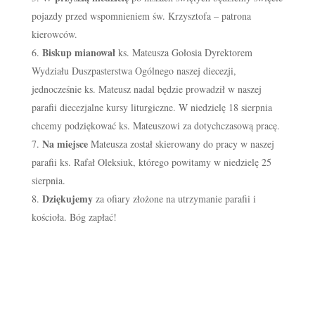
pojazdy przed wspomnieniem św. Krzysztofa – patrona
kierowców.
Biskup mianował
ks. Mateusza Gołosia Dyrektorem
Wydziału Duszpasterstwa Ogólnego naszej diecezji,
jednocześnie ks. Mateusz nadal będzie prowadził w naszej
parafii diecezjalne kursy liturgiczne. W niedzielę 18 sierpnia
chcemy podziękować ks. Mateuszowi za dotychczasową pracę.
Na miejsce
Mateusza został skierowany do pracy w naszej
parafii ks. Rafał Oleksiuk, którego powitamy w niedzielę 25
sierpnia.
Dziękujemy
za ofiary złożone na utrzymanie parafii i
kościoła. Bóg zapłać!