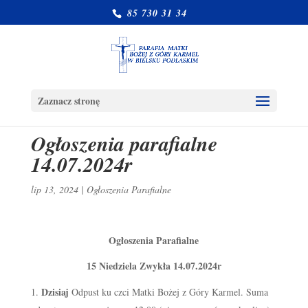
85 730 31 34
Zaznacz stronę
Ogłoszenia parafialne
14.07.2024r
lip 13, 2024
|
Ogłoszenia Parafialne
Ogłoszenia Parafialne
15 Niedziela Zwykła 14.07.2024r
Dzisiaj
Odpust ku czci Matki Bożej z Góry Karmel. Suma