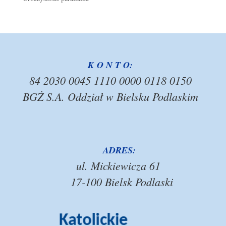
K O N T O:
84 2030 0045 1110 0000 0118 0150
BGŻ S.A. Oddział w Bielsku Podlaskim
ADRES:
ul. Mickiewicza 61
17-100 Bielsk Podlaski