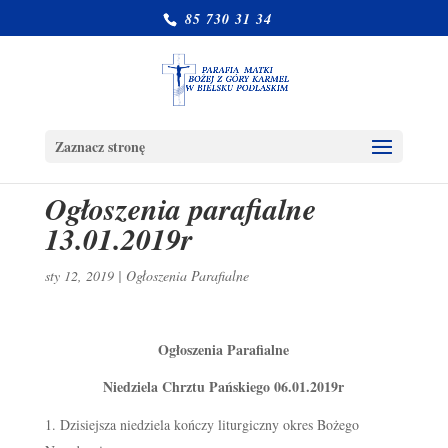
85 730 31 34
Zaznacz stronę
Ogłoszenia parafialne
13.01.2019r
sty 12, 2019
|
Ogłoszenia Parafialne
Ogłoszenia Parafialne
Niedziela Chrztu Pańskiego 06.01.2019r
Dzisiejsza niedziela kończy liturgiczny okres Bożego