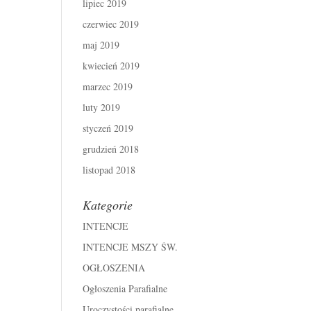
lipiec 2019
czerwiec 2019
maj 2019
kwiecień 2019
marzec 2019
luty 2019
styczeń 2019
grudzień 2018
listopad 2018
Kategorie
INTENCJE
INTENCJE MSZY ŚW.
OGŁOSZENIA
Ogłoszenia Parafialne
Uroczystości parafialne