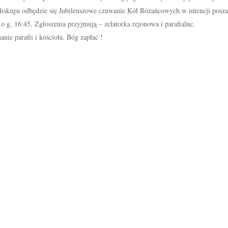
iskupa odbędzie się Jubileuszowe czuwanie Kół Różańcowych w intencji posz
o g. 16:45. Zgłoszenia przyjmują – zelatorka rejonowa i parafialne.
nie parafii i kościoła. Bóg zapłać !