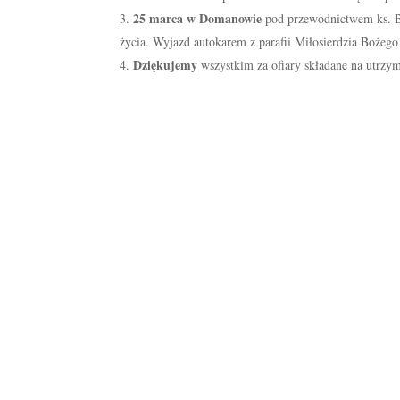
25 marca w Domanowie
pod przewodnictwem ks. B
życia. Wyjazd autokarem z parafii Miłosierdzia Bożego 
Dziękujemy
wszystkim za ofiary składane na utrzyma