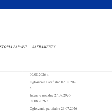
STORIA PARAFII
SAKRAMENTY
Ostatnie wpisy
Intencje mszalne 03.08.2026-
09.08.2026 r.
Ogłoszenia Parafialne 02.08.2026
r.
Intencje mszalne 27.07.2026-
02.08.2026 r.
Ogłoszenia parafialne 26.07.2026